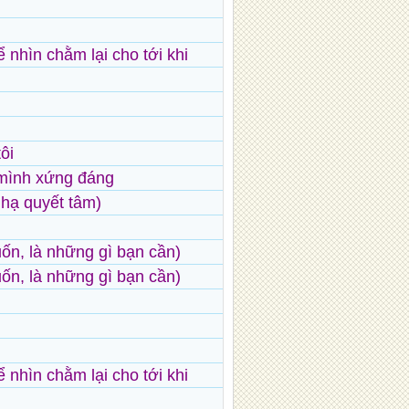
ể nhìn chằm lại cho tới khi
ôi
mình xứng đáng
 hạ quyết tâm)
uốn, là những gì bạn cần)
uốn, là những gì bạn cần)
ể nhìn chằm lại cho tới khi