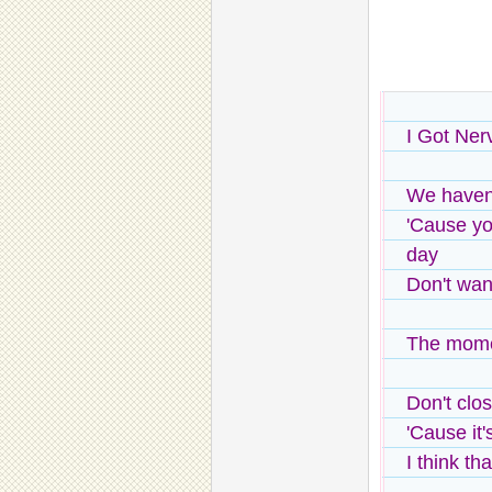
I Got Ner
We haven'
'Cause yo
day
Don't want
The mome
Don't clo
'Cause it'
I think th