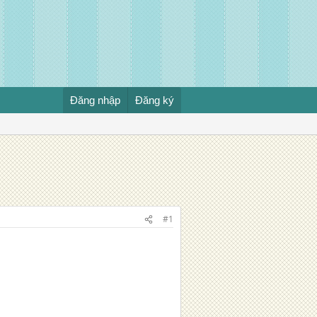
Đăng nhập
Đăng ký
#1