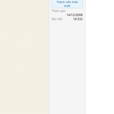
Thành viên thân
thiết
Tham gia
14/12/2008
Bài viết
18.532