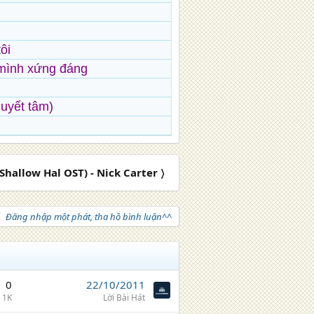
ôi
mình xứng đáng
quyết tâm)
(Shallow Hal OST) - Nick Carter 〉
Đăng nhập một phát, tha hồ bình luận^^
0
22/10/2011
1K
Lời Bài Hát