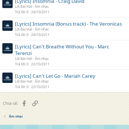
[Lyrics] Insomnia - Craig David
Lời Bài Hát
Âm nhạc
Trả lời
0
24/10/2011
[Lyrics] Insomnia (Bonus track) - The Veronicas
Lời Bài Hát
Âm nhạc
Trả lời
0
24/10/2011
[Lyrics] Can't Breathe Without You - Marc
Terenzi
Lời Bài Hát
Âm nhạc
Trả lời
0
22/10/2011
[Lyrics] Can't Let Go - Mariah Carey
Lời Bài Hát
Âm nhạc
Trả lời
0
22/10/2011
Facebook
Liên kết
Chia sẻ:
Âm nhạc