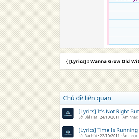
〈 [Lyrics] I Wanna Grow Old Wi
Chủ đề liên quan
[Lyrics] It's Not Right B
Lời Bài Hát
24/10/2011
Âm nhạc
[Lyrics] Time Is Running
Lời Bài Hát
22/10/2011
Âm nhạc