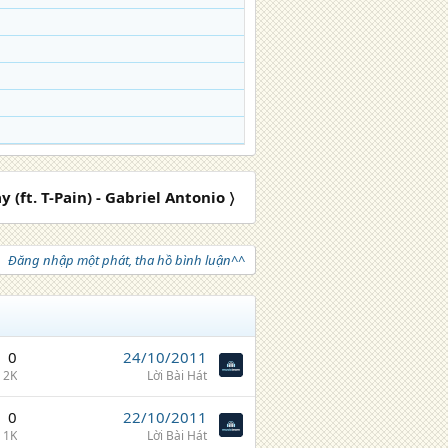
y (ft. T-Pain) - Gabriel Antonio 〉
Đăng nhập một phát, tha hồ bình luận^^
0
24/10/2011
2K
Lời Bài Hát
0
22/10/2011
1K
Lời Bài Hát