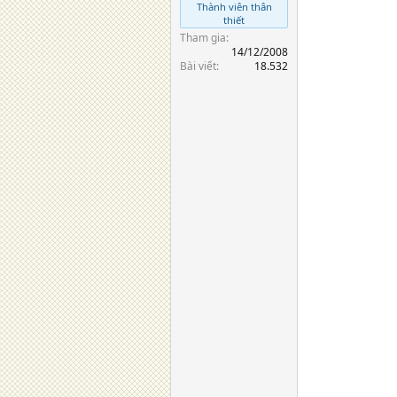
Thành viên thân
thiết
Tham gia
14/12/2008
Bài viết
18.532