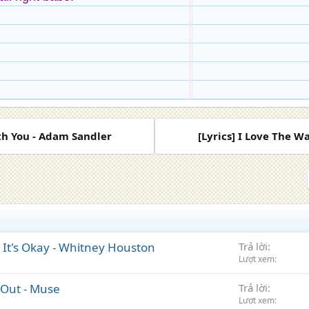
th You - Adam Sandler
[Lyrics] I Love The Wa
ut It's Okay - Whitney Houston
Trả lời
Lượt xem
 Out - Muse
Trả lời
Lượt xem