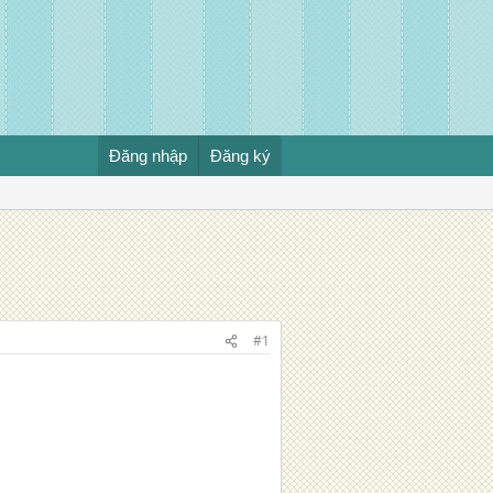
Đăng nhập
Đăng ký
#1