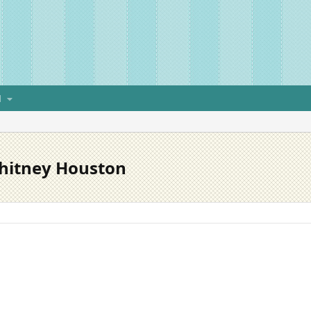
H
Whitney Houston