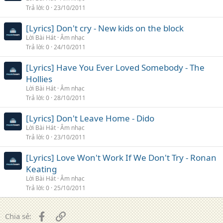
Trả lời
0
23/10/2011
[Lyrics] Don't cry - New kids on the block
Lời Bài Hát
Âm nhạc
Trả lời
0
24/10/2011
[Lyrics] Have You Ever Loved Somebody - The
Hollies
Lời Bài Hát
Âm nhạc
Trả lời
0
28/10/2011
[Lyrics] Don't Leave Home - Dido
Lời Bài Hát
Âm nhạc
Trả lời
0
23/10/2011
[Lyrics] Love Won't Work If We Don't Try - Ronan
Keating
Lời Bài Hát
Âm nhạc
Trả lời
0
25/10/2011
Facebook
Liên kết
Chia sẻ: