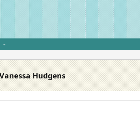
H
 - Vanessa Hudgens