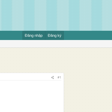
Đăng nhập
Đăng ký
#1