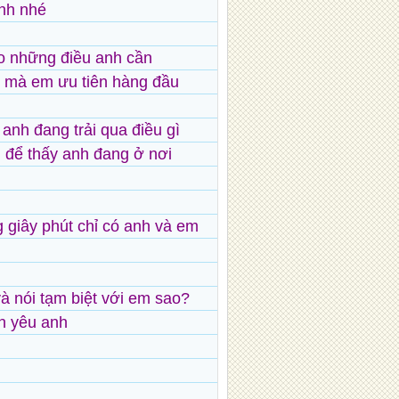
anh nhé
o những điều anh cần
 mà em ưu tiên hàng đầu
anh đang trải qua điều gì
 để thấy anh đang ở nơi
g giây phút chỉ có anh và em
à nói tạm biệt với em sao?
n yêu anh