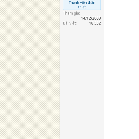
Thành viên thân
thiết
Tham gia
14/12/2008
Bài viết
18.532