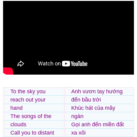
To the sky you
Anh vươn tay hướng
reach out your
đến bầu trời
hand
Khúc hát của mây
The songs of the
ngàn
clouds
Gọi anh đến miền đất
Call you to distant
xa xôi