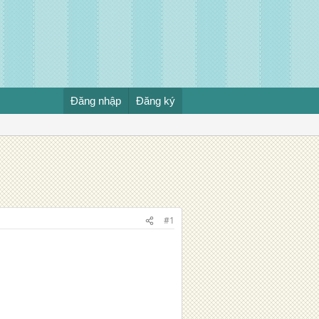
Đăng nhập
Đăng ký
#1