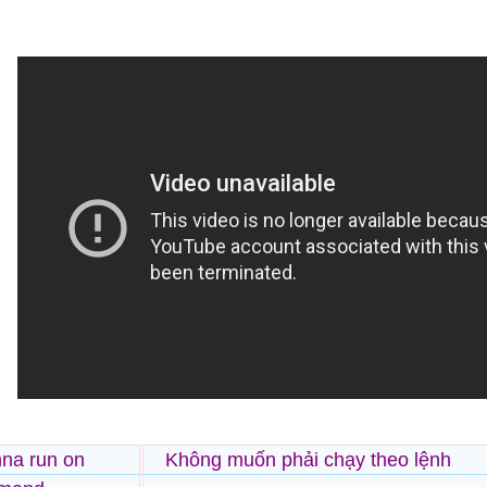
na run on
Không muốn phải chạy theo lệnh