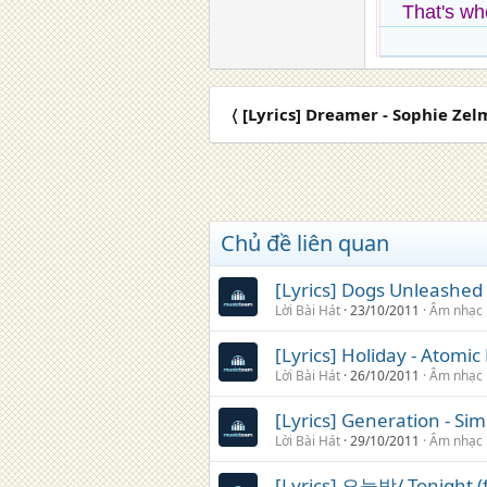
That's wh
〈 [Lyrics] Dreamer - Sophie Zel
Chủ đề liên quan
[Lyrics] Dogs Unleashed 
Lời Bài Hát
23/10/2011
Âm nhạc
[Lyrics] Holiday - Atomic
Lời Bài Hát
26/10/2011
Âm nhạc
[Lyrics] Generation - Sim
Lời Bài Hát
29/10/2011
Âm nhạc
[Lyrics] 오늘밤/ Tonight (f