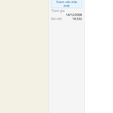
Thành viên thân
thiết
Tham gia
14/12/2008
Bài viết
18.532