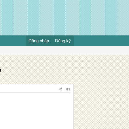
Đăng nhập
Đăng ký
e
#1