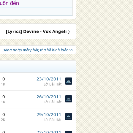
muốn đến
[Lyrics] Devine - Vox Angeli 〉
Đăng nhập một phát, tha hồ bình luận^^
0
23/10/2011
1K
Lời Bài Hát
0
26/10/2011
1K
Lời Bài Hát
0
29/10/2011
2K
Lời Bài Hát
0
22/10/2011