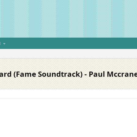
H
 Yard (Fame Soundtrack) - Paul Mccran