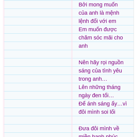
Bởi mong muốn
của anh là mệnh
lệnh đối với em
Em muốn được
chăm sóc mãi cho
anh
Nên hãy rọi nguồn
sáng của tình yêu
trong anh…
Lên những tháng
ngày đen tối…
Để ánh sáng ấy…vì
đôi mình soi lối
Đưa đôi mình về
miền hạnh phúc