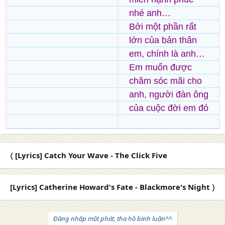
nhé anh…
Bởi một phần rất
lớn của bản thân
em, chính là anh…
Em muốn được
chăm sóc mãi cho
anh, người đàn ông
của cuộc đời em đó
〈 [Lyrics] Catch Your Wave - The Click Five
[Lyrics] Catherine Howard's Fate - Blackmore's Night 〉
Đăng nhập một phát, tha hồ bình luận^^