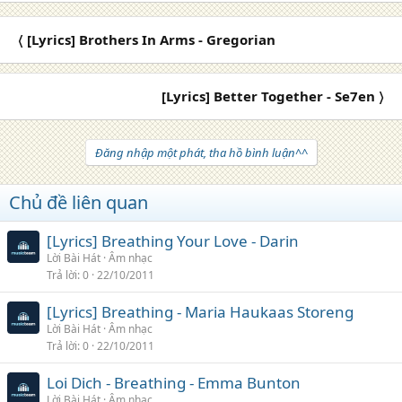
〈 [Lyrics] Brothers In Arms - Gregorian
[Lyrics] Better Together - Se7en 〉
Đăng nhập một phát, tha hồ bình luận^^
Chủ đề liên quan
[Lyrics] Breathing Your Love - Darin
Lời Bài Hát
Âm nhạc
Trả lời
0
22/10/2011
[Lyrics] Breathing - Maria Haukaas Storeng
Lời Bài Hát
Âm nhạc
Trả lời
0
22/10/2011
Loi Dich - Breathing - Emma Bunton
Lời Bài Hát
Âm nhạc