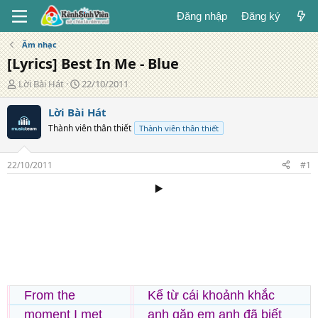
Đăng nhập
Đăng ký
Âm nhạc
[Lyrics] Best In Me - Blue
T
N
Lời Bài Hát
22/10/2011
á
g
c
à
Lời Bài Hát
g
y
Thành viên thân thiết
Thành viên thân thiết
i
đ
ả
ă
n
22/10/2011
#1
g
▶️
From the
Kể từ cái khoảnh khắc
moment I met
anh gặp em anh đã biết