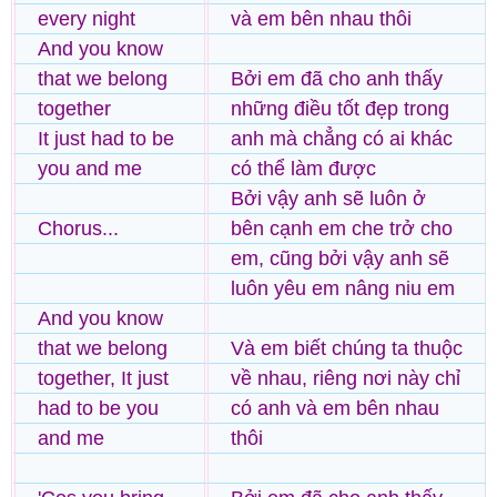
every night
và em bên nhau thôi
And you know
that we belong
Bởi em đã cho anh thấy
together
những điều tốt đẹp trong
It just had to be
anh mà chẳng có ai khác
you and me
có thể làm được
Bởi vậy anh sẽ luôn ở
Chorus...
bên cạnh em che trở cho
em, cũng bởi vậy anh sẽ
luôn yêu em nâng niu em
And you know
that we belong
Và em biết chúng ta thuộc
together, It just
về nhau, riêng nơi này chỉ
had to be you
có anh và em bên nhau
and me
thôi