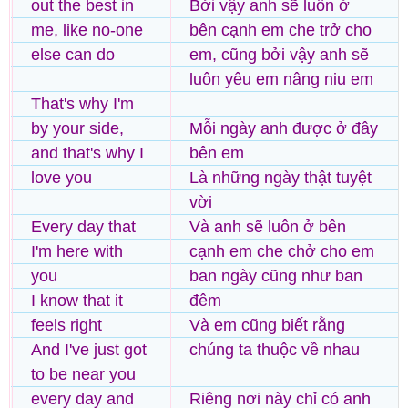
out the best in
Bởi vậy anh sẽ luôn ở
me, like no-one
bên cạnh em che trở cho
else can do
em, cũng bởi vậy anh sẽ
luôn yêu em nâng niu em
That's why I'm
by your side,
Mỗi ngày anh được ở đây
and that's why I
bên em
love you
Là những ngày thật tuyệt
vời
Every day that
Và anh sẽ luôn ở bên
I'm here with
cạnh em che chở cho em
you
ban ngày cũng như ban
I know that it
đêm
feels right
Và em cũng biết rằng
And I've just got
chúng ta thuộc về nhau
to be near you
every day and
Riêng nơi này chỉ có anh