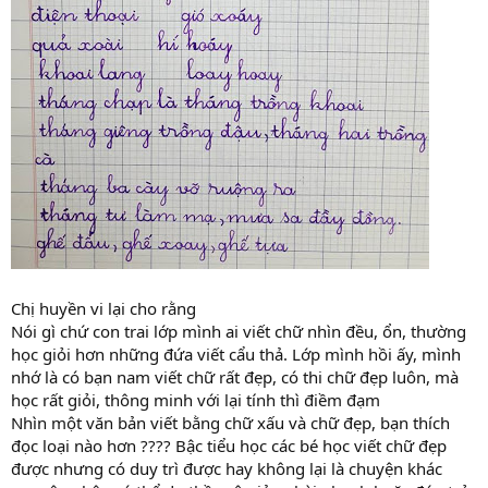
Chị huyền vi lại cho rằng
Nói gì chứ con trai lớp mình ai viết chữ nhìn đều, ổn, thường
học giỏi hơn những đứa viết cẩu thả. Lớp mình hồi ấy, mình
nhớ là có bạn nam viết chữ rất đẹp, có thi chữ đẹp luôn, mà
học rất giỏi, thông minh với lại tính thì điềm đạm
Nhìn một văn bản viết bằng chữ xấu và chữ đẹp, bạn thích
đọc loại nào hơn ???? Bậc tiểu học các bé học viết chữ đẹp
được nhưng có duy trì được hay không lại là chuyện khác