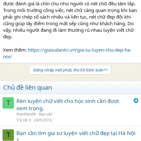
được đánh giá là chỉn chu như người có nét chữ đều tăm tắp.
Trong môi trường công việc, nét chữ càng quan trọng khi bạn
phải ghi chép sổ sách nhiều và liên tục, nét chữ đẹp đôi khi
cũng giúp lấy điểm trong mắt sếp cũng như khách hàng. Do
vậy, nhiều người đang đi làm thường rủ nhau luyện viết chữ
đẹp.
Xem thêm:
https://giasudantri.vn/gia-su-luyen-chu-dep-ha-
noi/
Đăng nhập một phát, tha hồ bình luận^^
Chủ đề liên quan
Rèn luyện chữ viết cho học sinh cần được
T
xem trọng.
thanhbinhh
Rao vặt
Trả lời
0
24/5/2016
Bạn cần tìm gia sư luyện viết chữ đẹp tại Hà Nội
T
?