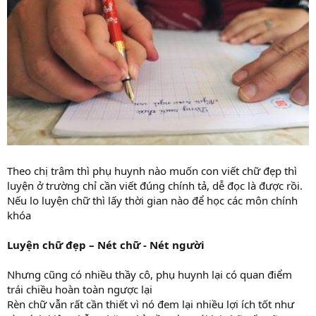
Theo chị trâm thì phụ huynh nào muốn con viết chữ đẹp thì
luyện ở trường chỉ cần viết đúng chính tả, dễ đọc là được rồi.
Nếu lo luyện chữ thì lấy thời gian nào để học các môn chính
khóa
Luyện chữ đẹp – Nét chữ - Nét người
Nhưng cũng có nhiều thầy cô, phụ huynh lại có quan điểm
trái chiều hoàn toàn ngược lại
Rèn chữ vẫn rất cần thiết vì nó đem lại nhiều lợi ích tốt như