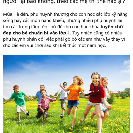
người lại bảo không, theo các mẹ thì thế nào ạ ?
Mùa Hè đến, phụ huynh thường cho con học các lớp kỹ năng
sống hay các môn năng khiếu, nhưng nhiều phụ huynh lại
tìm các trung tâm rèn chữ để cho con học khóa
luyện chữ
đẹp cho bé chuẩn bị vào lớp 1
. Tuy nhiên cũng có nhiều
phụ huynh phản đối việc phải gò bó các em như vậy thay vì
cho các em vui chơi sau khi kết thúc một năm học.