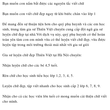
Bạn muốn con nắm bắt được các nguyên tắc viết chữ
Bạn muốn con viết chữ đẹp ngay từ khi bước chân vào lớp 1
Để mang đến sự thuận tiện hơn cho quý phụ huynh và các em học
sinh, trung tâm gia sư Thiên Việt chuyên cung cấp đội ngũ gia sư
luyện chữ đẹp tại nhà.Với dịch vụ này, quý phụ huynh có thể hoàn
toàn yên tâm con em mình vừa có thể luyện viết chữ đẹp, vừa được
luyện tập trong môi trường thoải mái nhất với gia sư giỏi
Gia sư luyện chữ đẹp Thiên Việt tại Hà Nội chuyên:
Nhận luyện chữ cho các bé 4,5 tuổi.
Rèn chữ cho học sinh tiểu học lớp 1,2, 3, 4, 5.
Luyện chữ đẹp, tập viết nhanh cho học sinh cấp 2 lớp 6, 7, 8, 9.
Nhận cho cả các học viên lớn tuổi có mong muốn cải thiện chữ viết
cho mình.