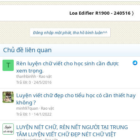
Loa Edifier R1900 - 240516 〉
Đăng nhập một phát, tha hồ bình luận^^
Chủ đề liên quan
Rèn luyện chữ viết cho học sinh cần được
T
xem trọng.
thanhbinhh
Rao vặt
Trả lời
0
24/5/2016
Luyện viết chữ đẹp cho tiểu học có cần thiết hay
không ?
minh97quan
Rao vặt
Trả lời
1
14/1/2022
LUYỆN NÉT CHỮ, RÈN NẾT NGƯỜI TẠI TRUNG
TÂM LUYỆN VIẾT CHỮ ĐẸP NÉT CHỮ VIỆT