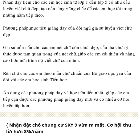
Nhận dạy kèm cho các em học sinh từ lớp 1 đến lớp 5 có nhu cầu
luyện viết chữ đẹp, tạo nền tảng vững chắc để các em học tốt trong
những năm tiếp theo.
Phương pháp,mục tiêu giảng dạy của đội ngũ gia sư luyện viết chữ
đẹp
Gia sư uốn nắn cho các em nét chữ còn chưa đẹp, cẩu thả chưa ý
thức được tầm quan trọng của nét chữ,giúp các em cải thiện và nâng
cao hơn nữa trình độ viết chữ của mình.
Rèn chữ cho các em theo mẫu chữ chuẩn của Bộ giáo dục yêu cầu
đối với các em học sinh Tiểu học.
Áp dụng các phương pháp dạy và học tiên tiến nhất, giúp các em
tiếp cận được các phương pháp giảng dạy mới và có nhiều cơ hội
luyện tập hơn
〈 Nhận đặt chỗ chung cư SKY 9 vừa ra mắt. Cơ hội thu
lời hơn 8%/năm