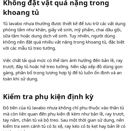
Không đặt vật quá nặng trong
khoang tủ​
Tủ lavabo nhựa thường được thiết kế để lưu trữ các vật dụng
phòng tắm như khăn, giấy vệ sinh, mỹ phẩm, chai dầu gội,
sữa tắm hoặc dung dịch vệ sinh. Tuy nhiên, người dùng
không nên đặt quá nhiều vật nặng trong khoang tủ, đặc biệt
với các mẫu tủ treo tường.
Việc chất tải quá mức có thể làm ảnh hưởng đến bản lề, ray
trượt, đáy tủ hoặc hệ treo tường. Nên sắp xếp đồ dùng gọn
gàng, phân bổ trọng lượng hợp lý để tủ luôn ổn định và an
toàn khi sử dụng.
Kiểm tra phụ kiện định kỳ​
Độ bền của tủ lavabo nhựa không chỉ phụ thuộc vào thân tủ
mà còn liên quan đến phụ kiện đi kèm như bản lề, ray trượt,
tay nắm, chân tủ và bộ treo. Sau một thời gian sử dụng, nên
kiểm tra xem cánh tủ có bị xệ, ray kéo có bị kẹt hay bản lề có