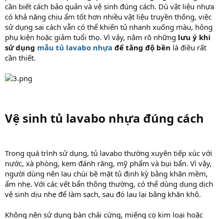
cần biết cách bảo quản và vệ sinh đúng cách. Dù vật liệu nhựa
có khả năng chịu ẩm tốt hơn nhiều vật liệu truyền thống, việc
sử dụng sai cách vẫn có thể khiến tủ nhanh xuống màu, hỏng
phụ kiện hoặc giảm tuổi thọ. Vì vậy, nắm rõ những
lưu ý khi
sử dụng
mẫu tủ lavabo nhựa
để tăng độ bền
là điều rất
cần thiết.
Vệ sinh tủ lavabo nhựa đúng cách​
Trong quá trình sử dụng, tủ lavabo thường xuyên tiếp xúc với
nước, xà phòng, kem đánh răng, mỹ phẩm và bụi bẩn. Vì vậy,
người dùng nên lau chùi bề mặt tủ định kỳ bằng khăn mềm,
ẩm nhẹ. Với các vết bẩn thông thường, có thể dùng dung dịch
vệ sinh dịu nhẹ để làm sạch, sau đó lau lại bằng khăn khô.
Không nên sử dụng bàn chải cứng, miếng cọ kim loại hoặc