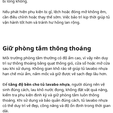
bị lỏng không.
Nếu phát hiện phụ kiện bị gỉ, lệch hoặc đóng mở không êm,
cần điều chỉnh hoặc thay thế sớm. Việc bảo trì kịp thời giúp tủ
vận hành tốt hơn và tránh hư hỏng lan rộng.
Giữ phòng tắm thông thoáng​
Môi trường phòng tắm thường có độ ẩm cao, vì vậy nên duy
trì sự thông thoáng bằng quạt thông gió, cửa sổ hoặc mở cửa
sau khi sử dụng. Không gian khô ráo sẽ giúp tủ lavabo nhựa
hạn chế mùi ẩm, nấm mốc và giữ được vẻ sạch đẹp lâu hơn.
Để
tăng độ bền cho tủ lavabo nhựa
, người dùng nên vệ
sinh đúng cách, lau khô nước đọng, không đặt vật quá nặng,
kiểm tra phụ kiện định kỳ và giữ phòng tắm luôn thông
thoáng. Khi sử dụng và bảo quản đúng cách, tủ lavabo nhựa
có thể duy trì vẻ đẹp, công năng và độ ổn định trong thời gian
dài.