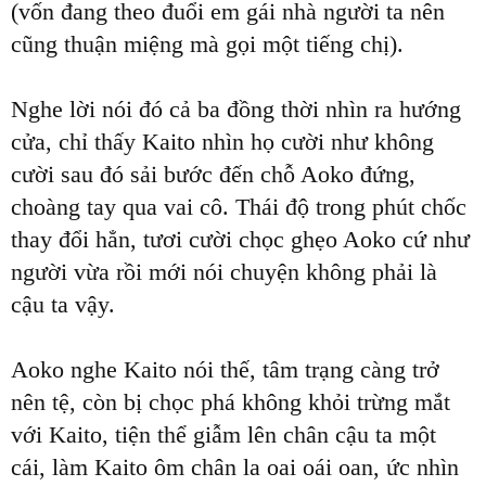
(vốn đang theo đuổi em gái nhà người ta nên
cũng thuận miệng mà gọi một tiếng chị).
Nghe lời nói đó cả ba đồng thời nhìn ra hướng
cửa, chỉ thấy Kaito nhìn họ cười như không
cười sau đó sải bước đến chỗ Aoko đứng,
choàng tay qua vai cô. Thái độ trong phút chốc
thay đổi hẳn, tươi cười chọc ghẹo Aoko cứ như
người vừa rồi mới nói chuyện không phải là
cậu ta vậy.
Aoko nghe Kaito nói thế, tâm trạng càng trở
nên tệ, còn bị chọc phá không khỏi trừng mắt
với Kaito, tiện thể giẫm lên chân cậu ta một
cái, làm Kaito ôm chân la oai oái oan, ức nhìn