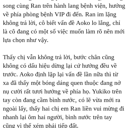
song cùng Ran trên hành lang bệnh viện, hướng
về phía phòng bệnh VIP đi đến. Ran im lặng
không trả lời, cô biết vấn đề Aoko lo lắng, chỉ
là cô đang có một số việc muốn làm rõ nên mới
lựa chọn như vậy.
Thấy chị vẫn không trả lời, bước chân cũng
không có dấu hiệu dừng lại cứ hướng đều về
trước. Aoko định lặp lại vấn đề lần nữa thì từ
xa đã thấy một bóng dáng quen thuộc đang nở
nụ cười rất tươi hướng về phía họ. Yukiko trên
tay còn đang cầm bình nước, có lẽ vừa mới ra
ngoài lấy, thấy hai chị em Ran liền vui mừng đi
nhanh lại ôm hai người, bình nước trên tay
cũng vì thế xém phải tiếp đất.