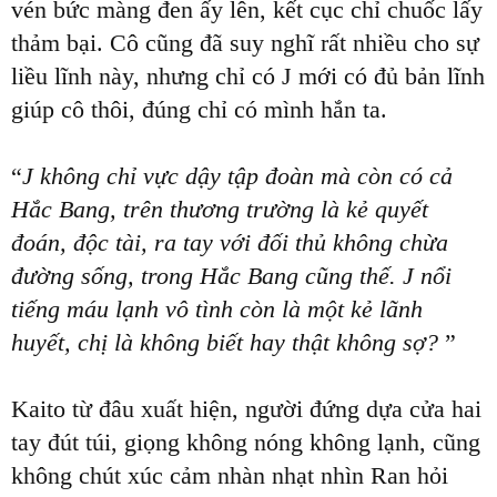
vén bức màng đen ấy lên, kết cục chỉ chuốc lấy
thảm bại. Cô cũng đã suy nghĩ rất nhiều cho sự
liều lĩnh này, nhưng chỉ có J mới có đủ bản lĩnh
giúp cô thôi, đúng chỉ có mình hắn ta.
“
J không chỉ vực dậy tập đoàn mà còn có cả
Hắc Bang, trên thương trường là kẻ quyết
đoán, độc tài, ra tay với đối thủ không chừa
đường sống, trong Hắc Bang cũng thế. J nổi
tiếng máu lạnh vô tình còn là một kẻ lãnh
huyết, chị là không biết hay thật không sợ?
”
Kaito từ đâu xuất hiện, người đứng dựa cửa hai
tay đút túi, giọng không nóng không lạnh, cũng
không chút xúc cảm nhàn nhạt nhìn Ran hỏi