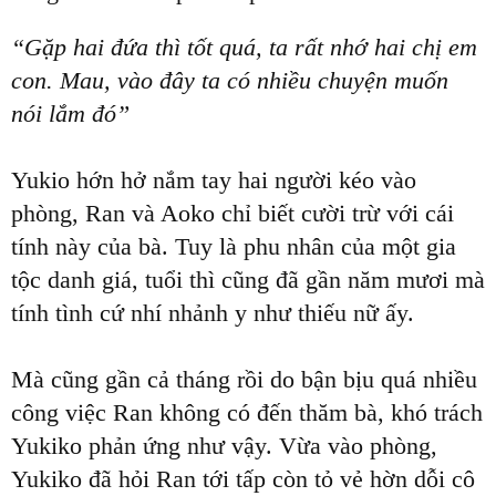
“Gặp hai đứa thì tốt quá, ta rất nhớ hai chị em
con. Mau, vào đây ta có nhiều chuyện muốn
nói lắm đó”
Yukio hớn hở nắm tay hai người kéo vào
phòng, Ran và Aoko chỉ biết cười trừ với cái
tính này của bà. Tuy là phu nhân của một gia
tộc danh giá, tuổi thì cũng đã gần năm mươi mà
tính tình cứ nhí nhảnh y như thiếu nữ ấy.
Mà cũng gần cả tháng rồi do bận bịu quá nhiều
công việc Ran không có đến thăm bà, khó trách
Yukiko phản ứng như vậy. Vừa vào phòng,
Yukiko đã hỏi Ran tới tấp còn tỏ vẻ hờn dỗi cô