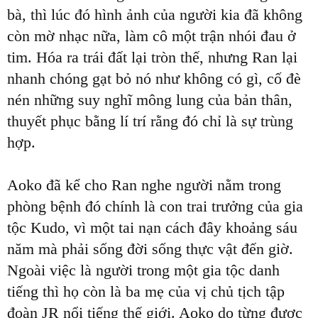
bà, thì lúc đó hình ảnh của người kia đã không
còn mờ nhạc nữa, làm cô một trận nhói đau ở
tim. Hóa ra trái đất lại tròn thế, nhưng Ran lại
nhanh chóng gạt bỏ nó như không có gì, cố đè
nén những suy nghĩ mông lung của bản thân,
thuyết phục bằng lí trí rằng đó chỉ là sự trùng
hợp.
Aoko đã kể cho Ran nghe người nằm trong
phòng bệnh đó chính là con trai trưởng của gia
tộc Kudo, vì một tai nạn cách đây khoảng sáu
năm mà phải sống đời sống thực vật đến giờ.
Ngoài việc là người trong một gia tộc danh
tiếng thì họ còn là ba mẹ của vị chủ tịch tập
đoàn JR nổi tiếng thế giới. Aoko do từng được