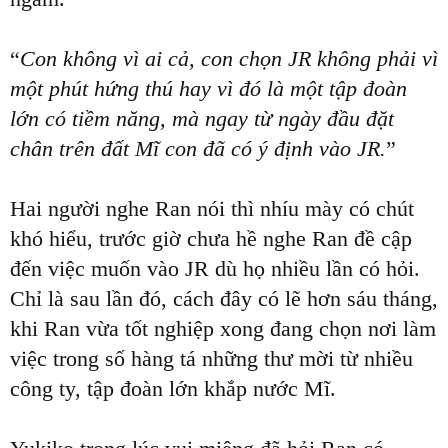
“
Con không vì ai cả, con chọn JR không phải vì
một phút hứng thú hay vì đó là một tập đoàn
lớn có tiềm năng, mà ngay từ ngày đầu đặt
chân trên đất Mĩ con đã có ý định vào JR.
”
Hai người nghe Ran nói thì nhíu mày có chút
khó hiểu, trước giờ chưa hề nghe Ran đề cập
đến việc muốn vào JR dù họ nhiều lần có hỏi.
Chỉ là sau lần đó, cách đây có lẽ hơn sáu tháng,
khi Ran vừa tốt nghiệp xong đang chọn nơi làm
việc trong số hàng tá những thư mời từ nhiều
công ty, tập đoàn lớn khắp nước Mĩ.