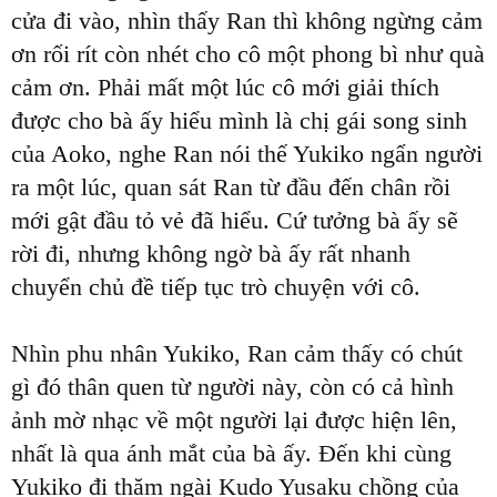
cửa đi vào, nhìn thấy Ran thì không ngừng cảm
ơn rối rít còn nhét cho cô một phong bì như quà
cảm ơn. Phải mất một lúc cô mới giải thích
được cho bà ấy hiểu mình là chị gái song sinh
của Aoko, nghe Ran nói thế Yukiko ngẩn người
ra một lúc, quan sát Ran từ đầu đến chân rồi
mới gật đầu tỏ vẻ đã hiểu. Cứ tưởng bà ấy sẽ
rời đi, nhưng không ngờ bà ấy rất nhanh
chuyển chủ đề tiếp tục trò chuyện với cô.
Nhìn phu nhân Yukiko, Ran cảm thấy có chút
gì đó thân quen từ người này, còn có cả hình
ảnh mờ nhạc về một người lại được hiện lên,
nhất là qua ánh mắt của bà ấy. Đến khi cùng
Yukiko đi thăm ngài Kudo Yusaku chồng của