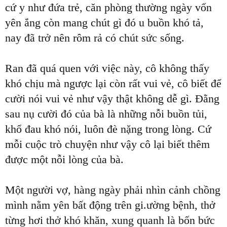
cứ y như đứa trẻ, căn phòng thường ngày vốn
yên ắng còn mang chút gì đó u buồn khó tả,
nay đã trở nên rôm rả có chút sức sống.
Ran đã quá quen với việc này, cô không thấy
khó chịu mà ngược lại còn rất vui vẻ, cô biết để
cười nói vui vẻ như vậy thật không dễ gì. Đằng
sau nụ cười đó của bà là những nỗi buồn tủi,
khổ đau khó nói, luôn đè nặng trong lòng. Cứ
mỗi cuộc trò chuyện như vậy cô lại biết thêm
được một nỗi lòng của bà.
Một người vợ, hàng ngày phải nhìn cảnh chồng
mình nằm yên bất động trên gi.ường bệnh, thở
từng hơi thở khó khăn, xung quanh là bốn bức