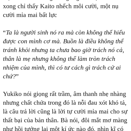
xong chỉ thấy Kaito nhếch môi cười, một nụ
cười mỉa mai bất lực
“
Ta là người sinh nó ra mà còn không thể hiểu
được con mình cơ mà. Buồn là điều không thể
tránh khỏi nhưng ta chưa bao giờ trách nó cả,
thân là mẹ nhưng không thể làm tròn trách
nhiệm của mình, thì có tư cách gì trách cứ ai
chứ?
”
Yukiko nói giọng rất trầm, âm thanh nhẹ nhàng
nhưng chất chứa trong đó là nỗi đau xót khó tả,
là câu trả lời cũng là lời tự cười mỉa mai cho sự
thất bại của bản thân. Bà nói, đôi mắt mơ màng
như hồi tưởng lại một kí ức nào đó, nhìn kĩ có