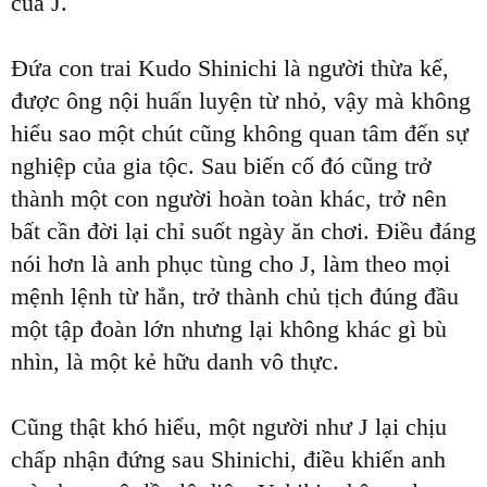
của J.
Đứa con trai Kudo Shinichi là người thừa kế,
được ông nội huấn luyện từ nhỏ, vậy mà không
hiểu sao một chút cũng không quan tâm đến sự
nghiệp của gia tộc. Sau biến cố đó cũng trở
thành một con người hoàn toàn khác, trở nên
bất cần đời lại chỉ suốt ngày ăn chơi. Điều đáng
nói hơn là anh phục tùng cho J, làm theo mọi
mệnh lệnh từ hắn, trở thành chủ tịch đúng đầu
một tập đoàn lớn nhưng lại không khác gì bù
nhìn, là một kẻ hữu danh vô thực.
Cũng thật khó hiểu, một người như J lại chịu
chấp nhận đứng sau Shinichi, điều khiển anh