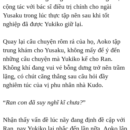
cộng tác với bác sĩ điều trị chính cho ngài
Yusaku trong lúc thực tập nên sau khi tốt
nghiệp đã được Yukiko giữ lại.
Quay lại câu chuyện rôm rả của họ, Aoko tập
trung khám cho Yusaku, không mấy để ý đến
những câu chuyện mà Yukiko kể cho Ran.
Không khí đang vui vẻ bỗng dưng trở nên trầm
lặng, có chút căng thẳng sau câu hỏi đầy
nghiêm túc của vị phu nhân nhà Kudo.
“
Ran con đã suy nghĩ kĩ chưa?
”
Nhận thấy vấn đề lúc nãy đang định đề cập với
Ran, nay Yukiko lại nhắc đến lần nữa, Aoko lập