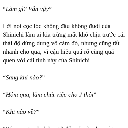
“
Làm gì? Vẫn vậy
”
Lời nói cọc lóc không đầu không đuôi của
Shinichi làm ai kia trừng mắt khó chịu trước cái
thái độ dửng dưng vô cảm đó, nhưng cũng rất
nhanh cho qua, vì cậu hiểu quá rõ cũng quá
quen với cái tính này của Shinichi
“
Sang khi nào?
”
“
Hôm qua, làm chút việc cho J thôi
”
“
Khi nào về?
”