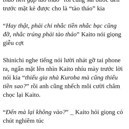
trước mặt kẻ được cho là “tào tháo” kia
“
Hay thật, phải chi nhắc tiền nhắc bạc cũng
đỡ, nhắc trúng phải tào tháo
” Kaito nói giọng
giễu cợt
Shinichi nghe tiếng nói lười nhát gỡ tai phone
ra, ngẩn mặt lên nhìn Kaito nhíu mày trước lời
nói kia “
thiếu gia nhà Kuroba mà cũng thiếu
tiền sao?
” rồi anh cũng nhếch môi cười châm
chọc lại Kaito.
“
Đến mà lại không vào?
” _ Kaito hỏi giọng có
chút nghiêm túc