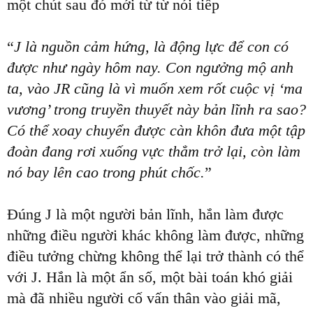
một chút sau đó mới từ từ nói tiếp
“
J là nguồn cảm hứng, là động lực để con có
được như ngày hôm nay. Con ngưởng mộ anh
ta, vào JR cũng là vì muốn xem rốt cuộc vị ‘ma
vương’ trong truyền thuyết này bản lĩnh ra sao?
Có thể xoay chuyển được càn khôn đưa một tập
đoàn đang rơi xuống vực thẳm trở lại, còn làm
nó bay lên cao trong phút chốc.
”
Đúng J là một người bản lĩnh, hắn làm được
những điều người khác không làm được, những
điều tưởng chừng không thể lại trở thành có thể
với J. Hắn là một ẩn số, một bài toán khó giải
mà đã nhiều người cố vấn thân vào giải mã,