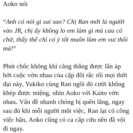
Aoko nói
“
Anh có nói gì sai sao? Chị Ran mới là người
vào JR, chị ấy không lo em làm gì mà cau có
chứ, thấy thế chỉ có ý tốt muốn làm em vui thôi
mà!
”
Phút chốc không khí căng thẳng được lấn áp
bởi cuộc vờn nhau của cặp đôi rắc rối mọi thời
đại này, Yukiko cùng Ran ngồi đó cười không
khép được miệng, nhìn Aoko với Kaito vờn
nhau. Vấn đề nhanh chóng bị quên lãng, ngay
sau đó khi mỗi người một việc, Ran lại có công
việc bận, Aoko cũng có ca cấp cứu nên đã vội
đi ngay.