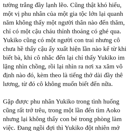
tường trắng đầy lạnh lẽo. Cũng thật khó hiểu,
một vị phu nhân của một gia tộc lớn lại quanh
năm không thấy một người thân nào đến thăm,
chỉ có một cậu cháu thỉnh thoảng có ghé qua.
Yukiko cũng có một người con trai nhưng cô
chưa hề thấy cậu ấy xuất hiện lần nào kể từ khi
biết bà, khi cô nhắc đến lại chỉ thấy Yukiko im
lặng nhìn chồng, rồi lại nhìn ra nơi xa xăm vô
định nào đó, kèm theo là tiếng thở dài đầy thê
lương, từ đó cô không muốn biết đến nữa.
Gặp được phu nhân Yukiko trong tình huống
cũng rất trớ trêu, trong một lần đến tìm Aoko
nhưng lại không thấy con bé trong phòng làm
việc. Đang ngồi đợi thì Yukiko đột nhiên mở