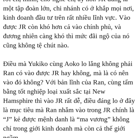
một tập đoàn lớn, chi nhánh có ở khắp mọi nơi,
kinh doanh đầu tư trên rất nhiều lĩnh vực. Vào
được JR còn khó hơn cả vào chính phủ, và
đương nhiên càng khó thì mức đãi ngộ của nó
cũng không tệ chút nào.
Điều mà Yukiko cùng Aoko lo lắng không phải
Ran có vào được JR hay không, mà là có nên
vào đó không? Với bản lĩnh của Ran, cùng tấm
bằng tốt nghiệp loại xuất sắc tại New
Hamsphire thì vào JR rất dễ, điều đáng lo ở đây
là mục tiêu mà Ran nhắm vào trong JR chính là
“J” kẻ được mệnh danh là “ma vương” không
chỉ trong giới kinh doanh mà còn cả thế giới
ngầm.