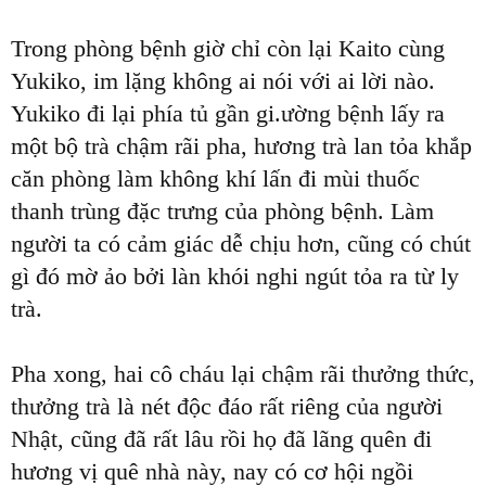
Trong phòng bệnh giờ chỉ còn lại Kaito cùng
Yukiko, im lặng không ai nói với ai lời nào.
Yukiko đi lại phía tủ gần gi.ường bệnh lấy ra
một bộ trà chậm rãi pha, hương trà lan tỏa khắp
căn phòng làm không khí lấn đi mùi thuốc
thanh trùng đặc trưng của phòng bệnh. Làm
người ta có cảm giác dễ chịu hơn, cũng có chút
gì đó mờ ảo bởi làn khói nghi ngút tỏa ra từ ly
trà.
Pha xong, hai cô cháu lại chậm rãi thưởng thức,
thưởng trà là nét độc đáo rất riêng của người
Nhật, cũng đã rất lâu rồi họ đã lãng quên đi
hương vị quê nhà này, nay có cơ hội ngồi