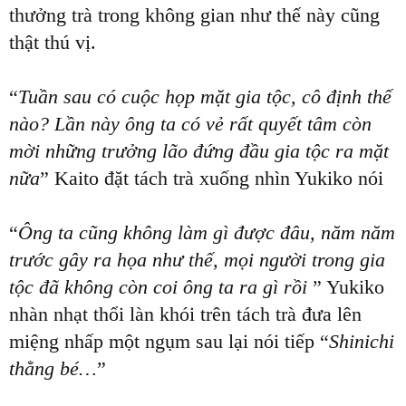
thưởng trà trong không gian như thế này cũng
thật thú vị.
“
Tuần sau có cuộc họp mặt gia tộc, cô định thế
nào? Lần này ông ta có vẻ rất quyết tâm còn
mời những trưởng lão đứng đầu gia tộc ra mặt
nữa
” Kaito đặt tách trà xuống nhìn Yukiko nói
“
Ông ta cũng không làm gì được đâu, năm năm
trước gây ra họa như thế, mọi người trong gia
tộc đã không còn coi ông ta ra gì rồi
” Yukiko
nhàn nhạt thổi làn khói trên tách trà đưa lên
miệng nhấp một ngụm sau lại nói tiếp “
Shinichi
thằng bé…
”