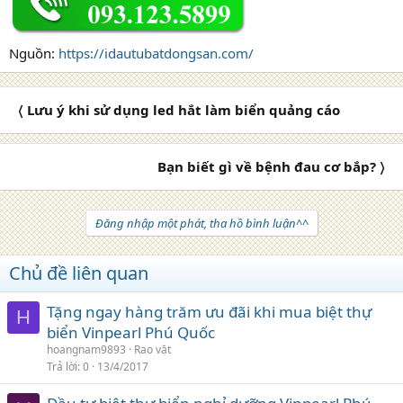
Nguồn:
https://idautubatdongsan.com/
〈 Lưu ý khi sử dụng led hắt làm biển quảng cáo
Bạn biết gì về bệnh đau cơ bắp? 〉
Đăng nhập một phát, tha hồ bình luận^^
Chủ đề liên quan
Tặng ngay hàng trăm ưu đãi khi mua biệt thự
H
biển Vinpearl Phú Quốc
hoangnam9893
Rao vặt
Trả lời
0
13/4/2017