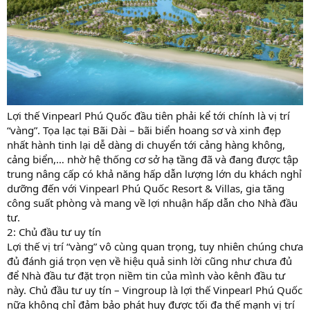
Lợi thế Vinpearl Phú Quốc đầu tiên phải kể tới chính là vị trí
“vàng”. Tọa lạc tại Bãi Dài – bãi biển hoang sơ và xinh đẹp
nhất hành tinh lại dễ dàng di chuyển tới cảng hàng không,
cảng biển,… nhờ hệ thống cơ sở hạ tầng đã và đang được tập
trung nâng cấp có khả năng hấp dẫn lượng lớn du khách nghỉ
dưỡng đến với Vinpearl Phú Quốc Resort & Villas, gia tăng
công suất phòng và mang về lợi nhuận hấp dẫn cho Nhà đầu
tư.
2: Chủ đầu tư uy tín
Lợi thế vị trí “vàng” vô cùng quan trọng, tuy nhiên chúng chưa
đủ đánh giá trọn vẹn về hiệu quả sinh lời cũng như chưa đủ
để Nhà đầu tư đặt trọn niềm tin của mình vào kênh đầu tư
này. Chủ đầu tư uy tín – Vingroup là lợi thế Vinpearl Phú Quốc
nữa không chỉ đảm bảo phát huy được tối đa thế mạnh vị trí