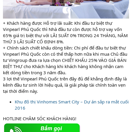
+ Khách hàng được Hỗ trợ lãi suất: Khi đầu tư biệt thự
Vinpearl Phú Quốc thì Nhà đầu tư còn được hỗ trợ vay vốn
65% giá trị biệt thự với LÃI SUẤT 0% TRONG 24 THÁNG, NĂM
THỨ 3 LÃI SUẤT CỐ ĐỊNH 8%.
+ Chính sách chiết khấu dòng tiền: Chi phí để đầu tư biệt thự
Vinpearl Phú Quốc còn có thể thấp hơn nữa khi mua Chủ đầu
tư Vingroup đưa ra lựa chọn CHIẾT KHẤU 25% VÀO GIÁ BÁN
BIỆT THỰ cho Khách hàng khi khách hàng không nhận cam
kết dòng tiền trong 3 năm đầu.
3 lợi thế Vinpearl Phú Quốc trên đây đủ để khẳng định đây là
kênh đầu tư sinh lời hiệu quả, là giải pháp tài chính toàn vẹn
tại thời điểm này.
Khu đô thị Vinhomes Smart City – Dự án sắp ra mắt cuối
2016
HOTLINE CHĂM SÓC KHÁCH HÀNG!