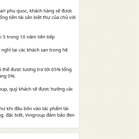
earl phu quoc, khách hàng sẽ được
 tiền tài sản biệt thự của chủ với
 5 trong 10 năm liên tiếp
nghỉ tại các khách sạn trong hệ
 thể được tương trợ tới 65% tổng
ằng 0%.
roup, quý khách sẽ được hưởng các
như khi đầu bốn vào tác phẩm tài
ng. đặc biệt, Vingroup đảm bảo đen