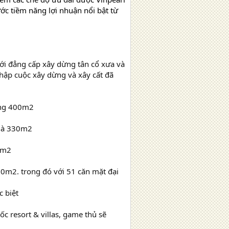
ớc tiềm năng lợi nhuận nổi bật từ
với đẳng cấp xây dừng tân cổ xưa và
hập cuộc xây dừng và xây cất đã
ựng 400m2
 là 330m2
20m2
70m2. trong đó với 51 căn mặt đại
 biệt
ốc resort & villas, game thủ sẽ