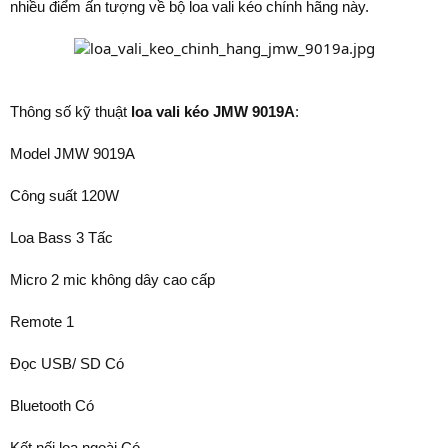
nhiều điểm ấn tượng về bộ loa vali kéo chính hãng này.
Thông số kỹ thuật
loa vali kéo JMW 9019A
:
Model JMW 9019A
Công suất 120W
Loa Bass 3 Tấc
Micro 2 mic không dây cao cấp
Remote 1
Đọc USB/ SD Có
Bluetooth Có
Kết nối loa ngoài Có