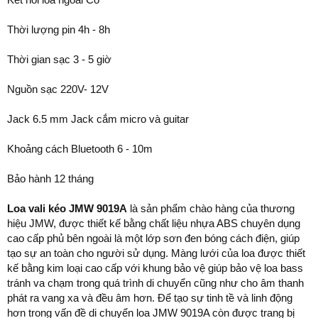
Thời lượng pin 4h - 8h
Thời gian sạc 3 - 5 giờ
Nguồn sạc 220V- 12V
Jack 6.5 mm Jack cắm micro và guitar
Khoảng cách Bluetooth 6 - 10m
Bảo hành 12 tháng
Loa vali kéo JMW 9019A
là sản phẩm chào hàng của thương
hiệu JMW, được thiết kế bằng chất liệu nhựa ABS chuyên dụng
cao cấp phủ bên ngoài là một lớp sơn đen bóng cách điện, giúp
tạo sự an toàn cho người sử dụng. Màng lưới của loa được thiết
kế bằng kim loại cao cấp với khung bảo vệ giúp bảo vệ loa bass
tránh va chạm trong quá trình di chuyển cũng như cho âm thanh
phát ra vang xa và đều âm hơn. Để tạo sự tinh tề và linh động
hơn trong vấn đề di chuyển loa JMW 9019A còn được trang bị