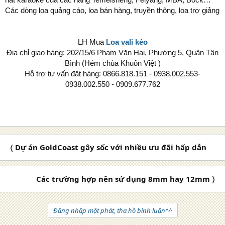
Các dòng loa quảng cáo, loa bán hàng, truyền thông, loa trợ giảng
LH Mua
Loa vali kéo
Địa chỉ giao hàng: 202/15/6 Phạm Văn Hai, Phường 5, Quận Tân
Bình (Hẻm chùa Khuôn Việt )
Hỗ trợ tư vấn đặt hàng: 0866.818.151 - 0938.002.553-
0938.002.550 - 0909.677.762
〈 Dự án GoldCoast gây sốc với nhiều ưu đãi hấp dẫn
Các trường hợp nên sử dụng 8mm hay 12mm 〉
Đăng nhập một phát, tha hồ bình luận^^