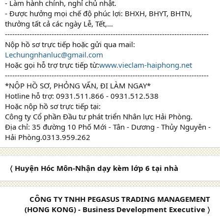
- Làm hành chính, nghỉ chủ nhật.
- Được hưởng mọi chế độ phúc lợi: BHXH, BHYT, BHTN,
thưởng tất cả các ngày Lễ, Tết,...
-----------------------------------------------------------------------------------
Nộp hồ sơ trực tiếp hoặc gửi qua mail:
Lechungnhanluc@gmail.com
Hoặc gọi hỗ trợ trực tiếp từ:
www.vieclam-haiphong.net
-----------------------------------------------------------------------------------
*NỘP HỒ SƠ, PHỎNG VẤN, ĐI LÀM NGAY*
Hotline hỗ trợ: 0931.511.866 - 0931.512.538
Hoặc nộp hồ sơ trực tiếp tại:
Công ty Cổ phần Đầu tư phát triển Nhân lực Hải Phòng.
Địa chỉ: 35 đường 10 Phố Mới - Tân - Dương - Thủy Nguyên -
Hải Phòng.0313.959.262
〈 Huyện Hóc Môn-Nhận dạy kèm lớp 6 tại nhà
CÔNG TY TNHH PEGASUS TRADING MANAGEMENT
(HONG KONG) - Business Development Executive 〉