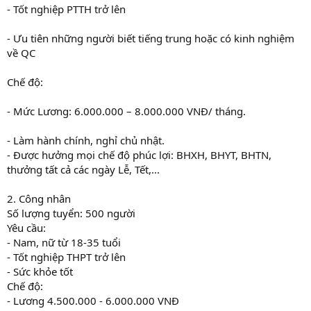
- Tốt nghiệp PTTH trở lên
- Ưu tiên những người biết tiếng trung hoặc có kinh nghiệm
về QC
Chế độ:
- Mức Lương: 6.000.000 – 8.000.000 VNĐ/ tháng.
- Làm hành chính, nghỉ chủ nhật.
- Được hưởng mọi chế độ phúc lợi: BHXH, BHYT, BHTN,
thưởng tất cả các ngày Lễ, Tết,...
2. Công nhân
Số lượng tuyển: 500 người
Yêu cầu:
- Nam, nữ từ 18-35 tuổi
- Tốt nghiệp THPT trở lên
- Sức khỏe tốt
Chế độ:
- Lương 4.500.000 - 6.000.000 VNĐ