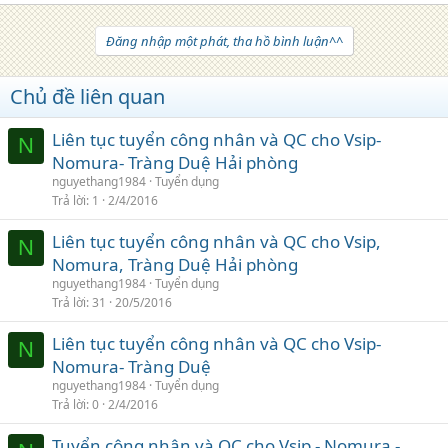
Đăng nhập một phát, tha hồ bình luận^^
Chủ đề liên quan
Liên tục tuyển công nhân và QC cho Vsip-
N
Nomura- Tràng Duệ Hải phòng
nguyethang1984
Tuyển dụng
Trả lời
1
2/4/2016
Liên tục tuyển công nhân và QC cho Vsip,
N
Nomura, Tràng Duệ Hải phòng
nguyethang1984
Tuyển dụng
Trả lời
31
20/5/2016
Liên tục tuyển công nhân và QC cho Vsip-
N
Nomura- Tràng Duệ
nguyethang1984
Tuyển dụng
Trả lời
0
2/4/2016
Tuyển công nhân và QC cho Vsip - Nomura -