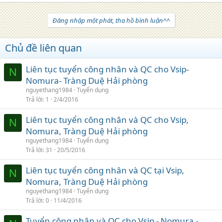
Đăng nhập một phát, tha hồ bình luận^^
Chủ đề liên quan
Liên tục tuyển công nhân và QC cho Vsip-
N
Nomura- Tràng Duệ Hải phòng
nguyethang1984
Tuyển dụng
Trả lời
1
2/4/2016
Liên tục tuyển công nhân và QC cho Vsip,
N
Nomura, Tràng Duệ Hải phòng
nguyethang1984
Tuyển dụng
Trả lời
31
20/5/2016
Liên tục tuyển công nhân và QC tại Vsip,
N
Nomura, Tràng Duệ Hải phòng
nguyethang1984
Tuyển dụng
Trả lời
0
11/4/2016
Tuyển công nhân và QC cho Vsip - Nomura -