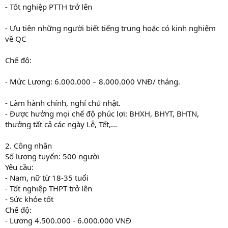
- Tốt nghiệp PTTH trở lên
- Ưu tiên những người biết tiếng trung hoặc có kinh nghiệm
về QC
Chế độ:
- Mức Lương: 6.000.000 – 8.000.000 VNĐ/ tháng.
- Làm hành chính, nghỉ chủ nhật.
- Được hưởng mọi chế độ phúc lợi: BHXH, BHYT, BHTN,
thưởng tất cả các ngày Lễ, Tết,...
2. Công nhân
Số lượng tuyển: 500 người
Yêu cầu:
- Nam, nữ từ 18-35 tuổi
- Tốt nghiệp THPT trở lên
- Sức khỏe tốt
Chế độ:
- Lương 4.500.000 - 6.000.000 VNĐ