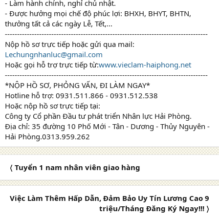
- Làm hành chính, nghỉ chủ nhật.
- Được hưởng mọi chế độ phúc lợi: BHXH, BHYT, BHTN,
thưởng tất cả các ngày Lễ, Tết,...
-----------------------------------------------------------------------------------
Nộp hồ sơ trực tiếp hoặc gửi qua mail:
Lechungnhanluc@gmail.com
Hoặc gọi hỗ trợ trực tiếp từ:
www.vieclam-haiphong.net
-----------------------------------------------------------------------------------
*NỘP HỒ SƠ, PHỎNG VẤN, ĐI LÀM NGAY*
Hotline hỗ trợ: 0931.511.866 - 0931.512.538
Hoặc nộp hồ sơ trực tiếp tại:
Công ty Cổ phần Đầu tư phát triển Nhân lực Hải Phòng.
Địa chỉ: 35 đường 10 Phố Mới - Tân - Dương - Thủy Nguyên -
Hải Phòng.0313.959.262
〈 Tuyển 1 nam nhân viên giao hàng
Việc Làm Thêm Hấp Dẫn, Đảm Bảo Uy Tín Lương Cao 9
triệu/Tháng Đăng Ký Ngay!!! 〉