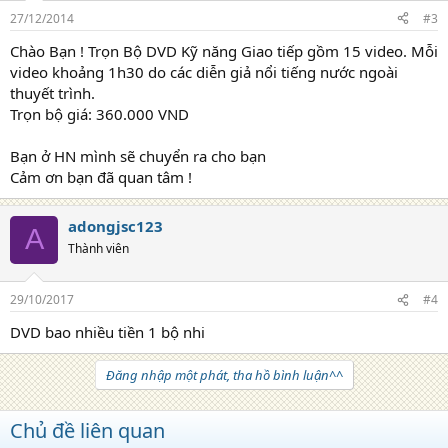
27/12/2014
#3
Chào Bạn ! Trọn Bộ DVD Kỹ năng Giao tiếp gồm 15 video. Mỗi
video khoảng 1h30 do các diễn giả nổi tiếng nước ngoài
thuyết trình.
Trọn bộ giá: 360.000 VND
Bạn ở HN mình sẽ chuyển ra cho bạn
Cảm ơn bạn đã quan tâm !
adongjsc123
A
Thành viên
29/10/2017
#4
DVD bao nhiều tiền 1 bộ nhi
Đăng nhập một phát, tha hồ bình luận^^
Chủ đề liên quan