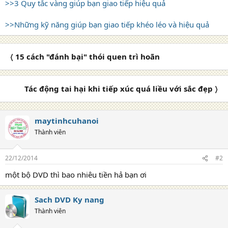
>>3 Quy tắc vàng giúp bạn giao tiếp hiệu quả
>>Những kỹ năng giúp bạn giao tiếp khéo léo và hiệu quả
〈 15 cách "đánh bại" thói quen trì hoãn
Tác động tai hại khi tiếp xúc quá liều với sắc đẹp 〉
maytinhcuhanoi
Thành viên
22/12/2014
#2
một bộ DVD thì bao nhiêu tiền hả bạn ơi
Sach DVD Ky nang
Thành viên