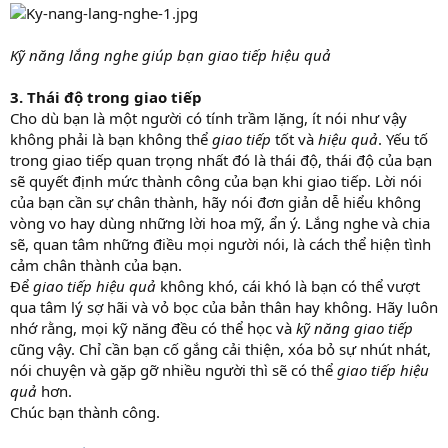
Kỹ năng lắng nghe giúp bạn giao tiếp hiệu quả
3. Thái độ trong giao tiếp
Cho dù bạn là một người có tính trầm lặng, ít nói như vậy
không phải là bạn không thể
giao tiếp
tốt và
hiệu quả
. Yếu tố
trong giao tiếp quan trọng nhất đó là thái độ, thái độ của bạn
sẽ quyết định mức thành công của bạn khi giao tiếp. Lời nói
của bạn cần sự chân thành, hãy nói đơn giản dễ hiểu không
vòng vo hay dùng những lời hoa mỹ, ẩn ý. Lắng nghe và chia
sẽ, quan tâm những điều mọi người nói, là cách thể hiện tình
cảm chân thành của bạn.
Để
giao tiếp hiệu quả
không khó, cái khó là bạn có thể vượt
qua tâm lý sợ hãi và vỏ bọc của bản thân hay không. Hãy luôn
nhớ rằng, mọi kỹ năng đều có thể học và
kỹ năng giao tiếp
cũng vậy. Chỉ cần bạn cố gắng cải thiện, xóa bỏ sự nhút nhát,
nói chuyện và gặp gỡ nhiều người thì sẽ có thể
giao tiếp hiệu
quả
hơn.
Chúc bạn thành công.