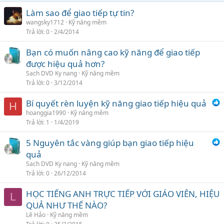
Làm sao để giao tiếp tự tin?
wangsky1712
Kỹ năng mềm
Trả lời
0
2/4/2014
Bạn có muốn nâng cao kỹ năng để giao tiếp
được hiệu quả hơn?
Sach DVD Ky nang
Kỹ năng mềm
Trả lời
0
3/12/2014
Bí quyết rèn luyện kỹ năng giao tiếp hiệu quả
H
hoanggia1990
Kỹ năng mềm
Trả lời
1
1/4/2019
5 Nguyên tắc vàng giúp bạn giao tiếp hiệu
quả
Sach DVD Ky nang
Kỹ năng mềm
Trả lời
0
26/12/2014
HỌC TIẾNG ANH TRỰC TIẾP VỚI GIÁO VIÊN, HIỆU
L
QUẢ NHƯ THẾ NÀO?
Lê Hảo
Kỹ năng mềm