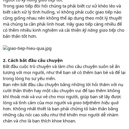
Trong giao tiếp đòi hỏi chúng ta phải biết cư xử khéo léo và
biết cách xử lý tình huống, vì không phải cuộc giao tiếp nào
cũng giống nhau nên không thể áp dụng theo một lý thuyết
mà chúng ta cần phải linh hoạt. Hãy giao tiếp càng nhiều để
có thêm nhiều kinh nghiệm và cải thiện
kỹ năng giao tiếp
cho
bản thân tốt hơn.
2. Cách bắt đầu câu chuyện
Bắt đầu cuộc trò chuyện và làm cho câu chuyện suôn sẻ ấn
tượng với mọi người, như thế bạn sẽ có thêm bạn bè và để lại
trong lòng họ sự yêu mến.
Bạn nên bắt đầu câu chuyện bằng những lời hỏi thăm với nụ
cười thân thiện hay một câu chuyện vui để tạo thêm không
khí thoải mái và vui vẻ cho mọi người, giúp bạn sẽ lấy được
lòng và tình cảm của mọi người và
giao tiếp
thêm
hiệu quả
hơn. Không nhất thiết là bạn phải chứng tỏ bản thân bằng
những câu nói cao siêu như thế khiến mọi người dễ nhàm
chán và cho là bạn thích khoe khoan.