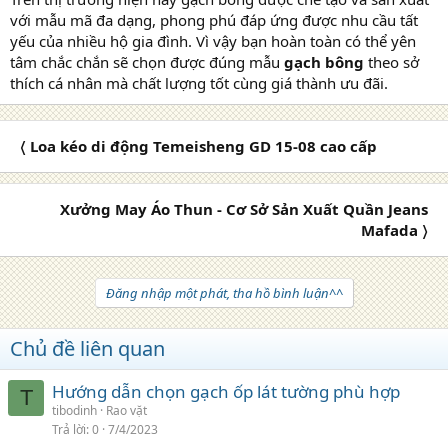
với mẫu mã đa dạng, phong phú đáp ứng được nhu cầu tất
yếu của nhiều hộ gia đình. Vì vậy bạn hoàn toàn có thể yên
tâm chắc chắn sẽ chọn được đúng mẫu
gạch bông
theo sở
thích cá nhân mà chất lượng tốt cùng giá thành ưu đãi.
〈 Loa kéo di động Temeisheng GD 15-08 cao cấp
Xưởng May Áo Thun - Cơ Sở Sản Xuất Quần Jeans
Mafada 〉
Đăng nhập một phát, tha hồ bình luận^^
Chủ đề liên quan
Hướng dẫn chọn gạch ốp lát tường phù hợp
T
tibodinh
Rao vặt
Trả lời
0
7/4/2023