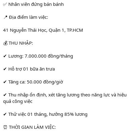
✅ Nhân viên đứng bán bánh
📍 Địa điểm làm việc:
41 Nguyễn Thái Học, Quận 1, TP.HCM
💰 THU NHẬP:
✔ Lương: 7.000.000 đồng/tháng
✔ Hỗ trợ 01 bữa ăn trưa
✔ Tăng ca: 50.000 đồng/giờ
✔ Thu nhập ổn định, xét tăng lương theo năng lực và hiệu
quả công việc
✔ Thử việc 01 tháng, hưởng 85% lương
⏰ THỜI GIAN LÀM VIỆC: