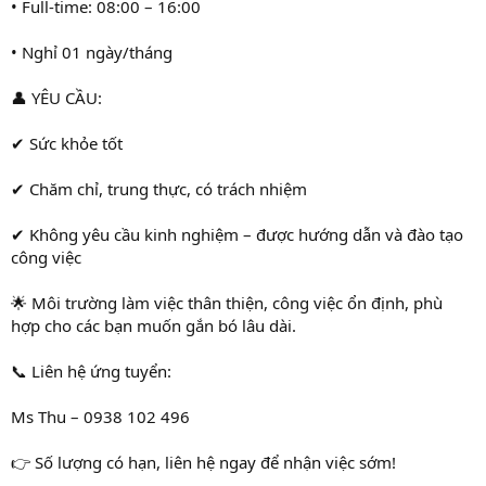
• Full-time: 08:00 – 16:00
• Nghỉ 01 ngày/tháng
👤 YÊU CẦU:
✔ Sức khỏe tốt
✔ Chăm chỉ, trung thực, có trách nhiệm
✔ Không yêu cầu kinh nghiệm – được hướng dẫn và đào tạo
công việc
🌟 Môi trường làm việc thân thiện, công việc ổn định, phù
hợp cho các bạn muốn gắn bó lâu dài.
📞 Liên hệ ứng tuyển:
Ms Thu – 0938 102 496
👉 Số lượng có hạn, liên hệ ngay để nhận việc sớm!