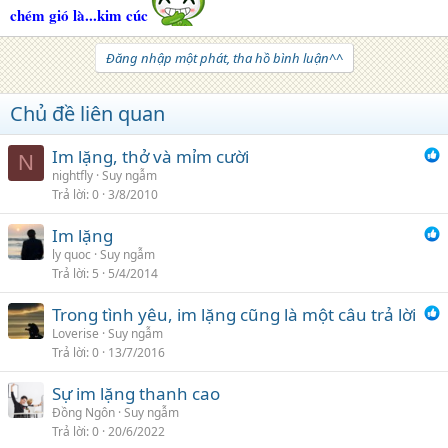
chém gió là...kim cúc
Đăng nhập một phát, tha hồ bình luận^^
Chủ đề liên quan
Im lặng, thở và mỉm cười
N
nightfly
Suy ngẫm
Trả lời
0
3/8/2010
Im lặng
ly quoc
Suy ngẫm
Trả lời
5
5/4/2014
Trong tình yêu, im lặng cũng là một câu trả lời
Loverise
Suy ngẫm
Trả lời
0
13/7/2016
Sự im lặng thanh cao
Đồng Ngôn
Suy ngẫm
Trả lời
0
20/6/2022