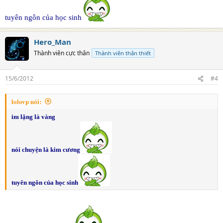
tuyên ngôn của học sinh
Hero_Man
Thành viên cực thân
Thành viên thân thiết
15/6/2012
#4
lolovp nói:
im lặng là vàng
nói chuyện là kim cương
tuyên ngôn của học sinh