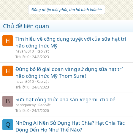
Đăng nhập một phát, tha hồ bình luận^^
Chủ đề liên quan
Tìm hiểu về công dụng tuyệt vời của sữa hạt trí
não công thức Mỹ
havan3010
Rao vặt
Trả lời
0
24/8/2023
Đừng bỏ lỡ giai đoạn vàng sử dụng sữa hạt trí
não công thức Mỹ ThomiSure!
havan3010
Rao vặt
Trả lời
0
24/8/2023
Sữa hạt công thức pha sẵn Vegemil cho bé
B
banhgaocay
Rao vặt
Trả lời
0
24/7/2020
Những Ai Nên Sử Dụng Hạt Chia? Hạt Chia Tác
Q
Động Đến Họ Như Thế Nào?