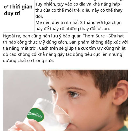
Tuy nhiên, tùy vào cơ địa và khả năng hấp
✅ Thời gian
thu của cơ thể mỗi trẻ, điều này có thể thay
duy trì​
đổi.
Mẹ nên duy trì ít nhất 3 tháng với lựa chọn
này để thấy rõ những thay đổi ở con.
Ngoài ra, bạn cũng nên lưu ý bảo quản ThomiSure - Sữa hạt
trí não công thức Mỹ đúng cách. Sản phẩm không tiếp xúc với
tia nắng mặt trời. Cách trên sẽ giúp tia cực tím UV cùng nhiệt
độ cao không có khả năng gây tác động tiêu cực lên những
dưỡng chất có trong sữa.