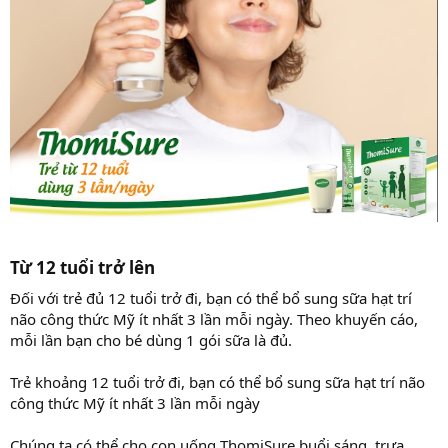
Từ 12 tuổi trở lên​
Đối với trẻ đủ 12 tuổi trở đi, bạn có thể bổ sung sữa hạt trí
não công thức Mỹ ít nhất 3 lần mỗi ngày. Theo khuyến cáo,
mỗi lần bạn cho bé dùng 1 gói sữa là đủ.
Trẻ khoảng 12 tuổi trở đi, bạn có thể bổ sung sữa hạt trí não
công thức Mỹ ít nhất 3 lần mỗi ngày
Chúng ta có thể cho con uống ThomiSure buổi sáng, trưa,