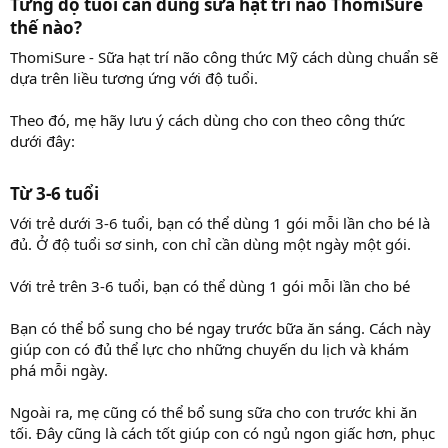
Từng độ tuổi cần dùng sữa hạt trí não ThomiSure
thế nào?​
ThomiSure - Sữa hạt trí não công thức Mỹ cách dùng chuẩn sẽ
dựa trên liều tương ứng với độ tuổi.
Theo đó, mẹ hãy lưu ý cách dùng cho con theo công thức
dưới đây:
Từ 3-6 tuổi​
Với trẻ dưới 3-6 tuổi, bạn có thể dùng 1 gói mỗi lần cho bé là
đủ. Ở độ tuổi sơ sinh, con chỉ cần dùng một ngày một gói.
Với trẻ trên 3-6 tuổi, bạn có thể dùng 1 gói mỗi lần cho bé
Bạn có thể bổ sung cho bé ngay trước bữa ăn sáng. Cách này
giúp con có đủ thể lực cho những chuyến du lịch và khám
phá mỗi ngày.
Ngoài ra, mẹ cũng có thể bổ sung sữa cho con trước khi ăn
tối. Đây cũng là cách tốt giúp con có ngủ ngon giấc hơn, phục