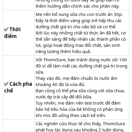
thêm hướng dẫn chính xác cho phần này.
Mẹ nên bổ sung sữa cho con trước ăn 30p.
Đây là thời điểm vàng giúp trẻ hấp thu các
dưỡng chất giá trị cho não bộ và cơ thể.
✅ Thời
Bởi lúc này những chất từ thức ăn đã hết, cơ
điểm​
thể sẵn sàng để tiếp nhận các thành phần có
lợi, giúp hoạt động trao đổi chất, sản sinh
năng lượng thêm hiệu quả.
Với ThomiSure, bạn tránh dùng nước sôi 100
độ vì dễ làm mất các dưỡng chất giá trị trong
sữa.
Thay vào đó, mẹ đảm chuẩn bị nước ấm
✅ Cách pha
khoảng 40 độ là vừa đủ.
chế​
Bạn cũng có thể pha sữa cùng với sữa chua,
nước ép trái cây để đổi bữa.
Tuy nhiên, mẹ đảm nên test trước để đảm
bảo hệ tiêu hóa của bé không có phản ứng
khi mix đồ uống theo cách kể trên.
Các nghiên cứu thực tế cho thấy, ThomiSure
phát huy tác dụng sau khoảng 2 tuần dùng.