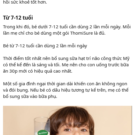
hồi sức khoẻ tốt hơn.
Từ 7-12 tuổi​
Trong khi đó, bé dưới 7-12 tuổi cần dùng 2 lần mỗi ngày. Mỗi
lần mẹ chỉ cho bé dùng một gói ThomiSure là đủ.
Bé từ 7-12 tuổi cần dùng 2 lần mỗi ngày
Thời điểm tốt nhất nên bổ sung sữa hạt trí não công thức Mỹ
có thể kể đến là sáng và tối. Mẹ nên cho con uống trước bữa
ăn 30p mới có hiệu quả cao nhất.
Một số gia đình ngại thời gian dài khiến con ăn không ngon
và đói bụng. Nếu bé có dấu hiệu tương tự kể trên, mẹ có thể
bổ sung sữa vào bữa phụ.