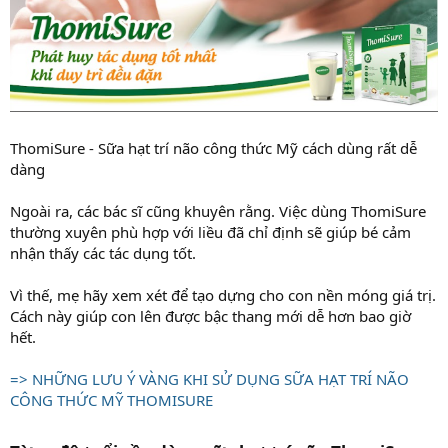
ThomiSure - Sữa hạt trí não công thức Mỹ cách dùng rất dễ
dàng
Ngoài ra, các bác sĩ cũng khuyên rằng. Việc dùng ThomiSure
thường xuyên phù hợp với liều đã chỉ định sẽ giúp bé cảm
nhận thấy các tác dụng tốt.
Vì thế, mẹ hãy xem xét để tạo dựng cho con nền móng giá trị.
Cách này giúp con lên được bậc thang mới dễ hơn bao giờ
hết.
=> NHỮNG LƯU Ý VÀNG KHI SỬ DỤNG SỮA HẠT TRÍ NÃO
CÔNG THỨC MỸ THOMISURE