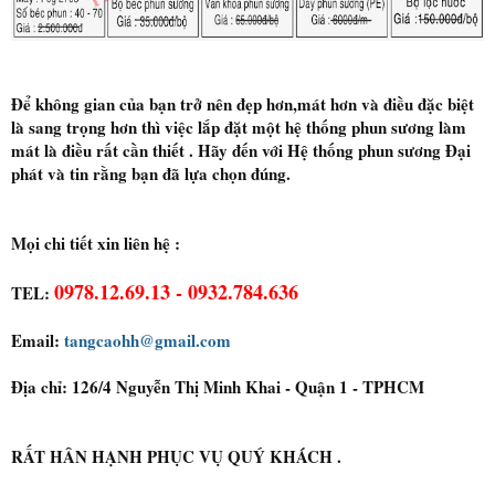
Để không gian của bạn trở nên đẹp hơn,mát hơn và điều đặc biệt
là sang trọng hơn thì việc lắp đặt một hệ thống phun sương làm
mát là điều rất cần thiết . Hãy đến với Hệ thống phun sương Đại
phát và tin rằng bạn đã lựa chọn đúng.
Mọi chi tiết xin liên hệ :
0978.12.69.13 - 0932.784.636
TEL:
Email:
tangcaohh@gmail.com
Địa chỉ: 126/4 Nguyễn Thị Minh Khai - Quận 1 - TPHCM
RẤT HÂN HẠNH PHỤC VỤ QUÝ KHÁCH .