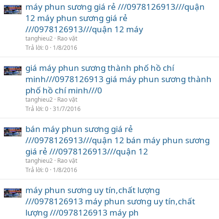
máy phun sương giá rẻ ///0978126913///quận
12 máy phun sương giá rẻ
///0978126913///quận 12 máy
tanghieu2
Rao vặt
Trả lời
0
1/8/2016
giá máy phun sương thành phố hồ chí
minh///0978126913 giá máy phun sương thành
phố hồ chí minh///0
tanghieu2
Rao vặt
Trả lời
0
31/7/2016
bán máy phun sương giá rẻ
///0978126913///quận 12 bán máy phun sương
giá rẻ ///0978126913///quận 12
tanghieu2
Rao vặt
Trả lời
0
1/8/2016
máy phun sương uy tín,chất lượng
///0978126913 máy phun sương uy tín,chất
lượng ///0978126913 máy ph