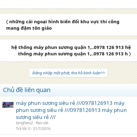
〈 những cái ngoại hình biến đổi khu vực thi công
mang đậm tôn giáo
hệ thống máy phun sương quận 1,..0978 126 913 hệ
thống máy phun sương quận 1,..0978 126 913 h 〉
Đăng nhập một phát, tha hồ bình luận^^
Chủ đề liên quan
máy phun sương siêu rẻ ///0978126913 máy
phun sương siêu rẻ ///0978126913 máy phun
sương siêu rẻ ///
tanghieu2
Rao vặt
Trả lời
0
31/7/2016