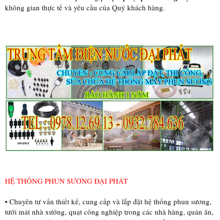
không gian thực tế và yêu cầu của Quý khách hàng.
HỆ THỐNG PHUN SƯƠNG ĐẠI PHÁT
• Chuyên tư vấn thiết kế, cung cấp và lắp đặt hệ thống phun sương,
tưới mát nhà xưởng, quạt công nghiệp trong các nhà hàng, quán ăn,