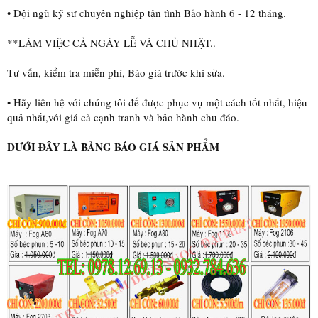
• Đội ngũ kỹ sư chuyên nghiệp tận tình Bảo hành 6 - 12 tháng.
**LÀM VIỆC CẢ NGÀY LỄ VÀ CHỦ NHẬT..
Tư vấn, kiểm tra miễn phí, Báo giá trước khi sửa.
• Hãy liên hệ với chúng tôi để được phục vụ một cách tốt nhất, hiệu
quả nhất,với giá cả cạnh tranh và bảo hành chu đáo.
DƯỚI ĐÂY LÀ BẢNG BÁO GIÁ SẢN PHẨM