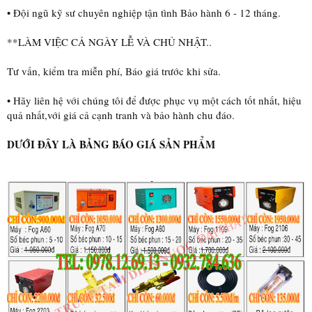
• Đội ngũ kỹ sư chuyên nghiệp tận tình Bảo hành 6 - 12 tháng.
**LÀM VIỆC CẢ NGÀY LỄ VÀ CHỦ NHẬT..
Tư vấn, kiểm tra miễn phí, Báo giá trước khi sửa.
• Hãy liên hệ với chúng tôi để được phục vụ một cách tốt nhất, hiệu
quả nhất,với giá cả cạnh tranh và bảo hành chu đáo.
DƯỚI ĐÂY LÀ BẢNG BÁO GIÁ SẢN PHẨM