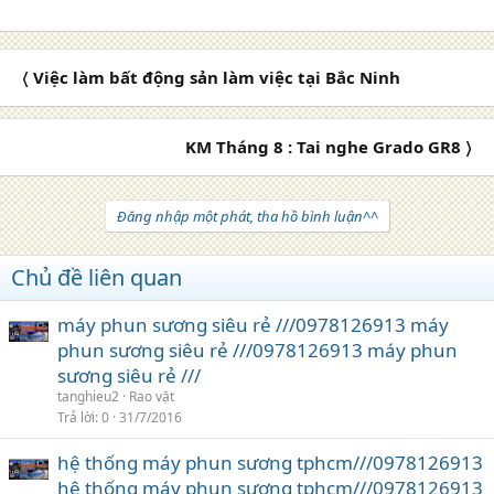
〈 Việc làm bất động sản làm việc tại Bắc Ninh
KM Tháng 8 : Tai nghe Grado GR8 〉
Đăng nhập một phát, tha hồ bình luận^^
Chủ đề liên quan
máy phun sương siêu rẻ ///0978126913 máy
phun sương siêu rẻ ///0978126913 máy phun
sương siêu rẻ ///
tanghieu2
Rao vặt
Trả lời
0
31/7/2016
hệ thống máy phun sương tphcm///0978126913
hệ thống máy phun sương tphcm///0978126913