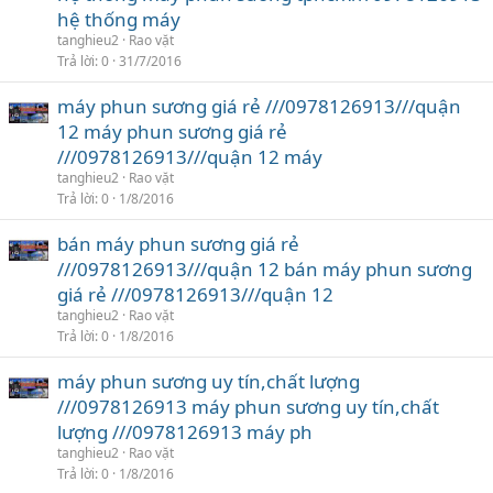
hệ thống máy
tanghieu2
Rao vặt
Trả lời
0
31/7/2016
máy phun sương giá rẻ ///0978126913///quận
12 máy phun sương giá rẻ
///0978126913///quận 12 máy
tanghieu2
Rao vặt
Trả lời
0
1/8/2016
bán máy phun sương giá rẻ
///0978126913///quận 12 bán máy phun sương
giá rẻ ///0978126913///quận 12
tanghieu2
Rao vặt
Trả lời
0
1/8/2016
máy phun sương uy tín,chất lượng
///0978126913 máy phun sương uy tín,chất
lượng ///0978126913 máy ph
tanghieu2
Rao vặt
Trả lời
0
1/8/2016