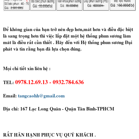
Để không gian của bạn trở nên đẹp hơn,mát hơn và điều đặc biệt
là sang trọng hơn thì việc lắp đặt một hệ thống phun sương làm
mát là điều rất cần thiết . Hãy đến với Hệ thống phun sương Đại
phát và tin rằng bạn đã lựa chọn đúng.
Mọi chi tiết xin liên hệ :
0978.12.69.13 - 0932.784.636
TEL:
Email:
tangcaohh@gmail.com
Địa chỉ: 167 Lạc Long Quân - Quận Tân Bình-TPHCM
RẤT HÂN HẠNH PHỤC VỤ QUÝ KHÁCH .