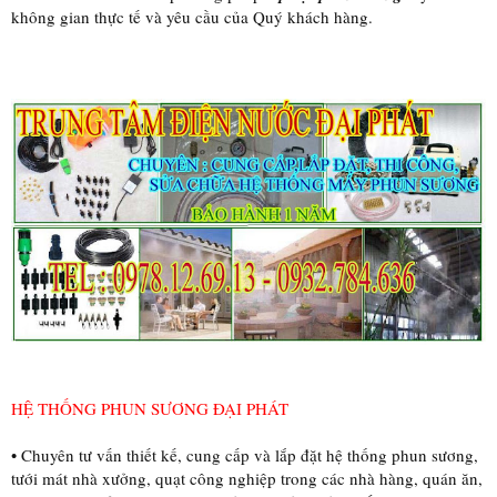
không gian thực tế và yêu cầu của Quý khách hàng.
HỆ THỐNG PHUN SƯƠNG ĐẠI PHÁT
• Chuyên tư vấn thiết kế, cung cấp và lắp đặt hệ thống phun sương,
tưới mát nhà xưởng, quạt công nghiệp trong các nhà hàng, quán ăn,