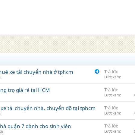
thuê xe tải chuyển nhà ở tphcm
Trả lời
Lượt xem
t
g trọ giá rẻ tại HCM
Trả lời
Lượt xem
ê xe tải chuyển nhà, chuyển đồ tại tphcm
Trả lời
Lượt xem
t
 nhà quận 7 dành cho sinh viên
Trả lời
Lượt xem
ặt