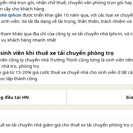
uyển nhà trọn gói, nhận chở thuê, chuyển văn phòng trọn gói hay 
tin cậy cho khách hàng
 nhà tphcm
được triển khai gần 10 năm qua, với các loại xe chuyể
sinh viên. Xe tải đa dạng về tải trọng, thân thiện, trách nhiệm và
 tham khảo qua địa chỉ của công ty xe tải chuyển nhà tphcm, và c
 vụ khách hàng nhanh nhất
sinh viên khi thuê xe tải chuyển phòng trọ
iên công ty chuyển nhà Trường Thịnh cũng từng là sinh viên nên 
 nhà trọ, phòng trọ
 giá từ 15-20% giá cước thuê xe chuyể nhà cho sinh viên ở tất c
học tập thành công
ng đầu tại HN
bì
uê xe tải chuyển nhà giảm giá cho thuê xe tải chuyển phòng trọ c