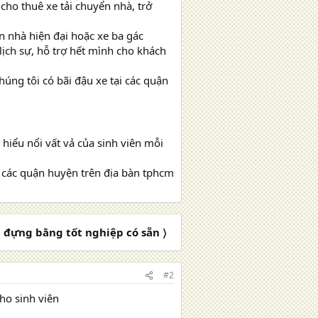
cho thuê xe tải chuyển nhà, trở
n nhà hiện đại hoặc xe ba gác
 lịch sự, hỗ trợ hết mình cho khách
húng tôi có bãi đậu xe tại các quận
hiểu nổi vất vả của sinh viên mỗi
ả các quận huyện trên địa bàn tphcm
a đựng bằng tốt nghiệp có sẵn 〉
#2
ho sinh viên