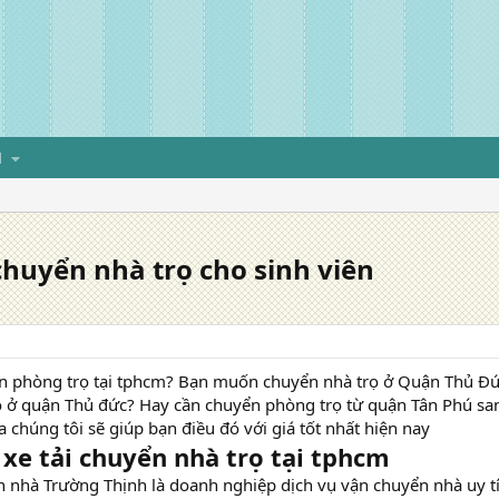
H
chuyển nhà trọ cho sinh viên
n phòng trọ tại tphcm? Bạn muốn chuyển nhà trọ ở Quận Thủ Đứ
 ở quận Thủ đức? Hay cần chuyển phòng trọ từ quận Tân Phú sang
 chúng tôi sẽ giúp bạn điều đó với giá tốt nhất hiện nay
xe tải chuyển nhà trọ tại tphcm
 nhà Trường Thịnh là doanh nghiệp dịch vụ vận chuyển nhà uy tín