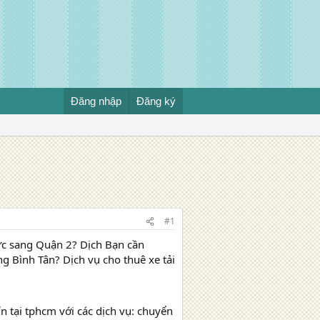
Đăng nhập
Đăng ký
#1
c sang Quận 2? Dịch Bạn cần
 Bình Tân? Dịch vụ cho thuê xe tải
 tại tphcm với các dịch vụ: chuyển