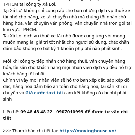
TPHCM tại công ty Xá Lợi.
Tại Xá Lợi không chỉ cung cấp cho bạn những dịch vụ thuê xe
tải nhỏ chở hàng, xe tải chuyển nhà mà chúng tôi nhận chở
hàng hóa, vận chuyển văn phòng, vận chuyển nhà trọn gói tại
khu vực TPHCM.
Tại Xá Lợi dịch vụ thuê xe tải nhỏ được cung ứng với mong
muốn mang lại giá trị tốt nhất cho người sử dụng, chắc chắn
đảm bảo không có bất kỳ 1 khoản phụ phí nào phát sinh.
Mỗi khi công ty tiếp nhận chở hàng thuê, vận chuyển hàng
hóa, tài sản cho khách hàng mọi nhân viên dịch vụ đều hỗ trợ
khách hàng tốt nhất.
Chính vì vậy mọi nhân viên sẽ hỗ trợ bạn xếp đặt, sắp xếp đồ
đạc, hàng hóa đảm bảo an toàn cho hàng hóa, tài sản khi di
chuyển và
Giá cước taxi tải
cam kết không có chi phí phát
sinh
Liên hệ:
09 48 48 48 22
-
0907010999 để được tư vấn chi
tiết
>>> Tham khảo chi tiết tại:
https://movinghouse.vn/