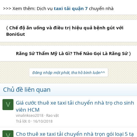
>>> Xem thêm: Dịch vụ
taxi tải quận 7
chuyển nhà
〈 Chế độ ăn uống và điều trị hiệu quả bệnh gút với
BoniGut
Răng Sứ Thẩm Mỹ Là Gì? Thế Nào Gọi Là Răng Sứ 〉
Đăng nhập một phát, tha hồ bình luận^^
Chủ đề liên quan
Giá cước thuê xe taxi tải chuyển nhà trọ cho sinh
V
viên HCM
vinalinkseo2018
Rao vặt
Trả lời
0
16/10/2018
Cho thuê xe taxi tải chuyển nhà trọn gói loại 5 tạ
V