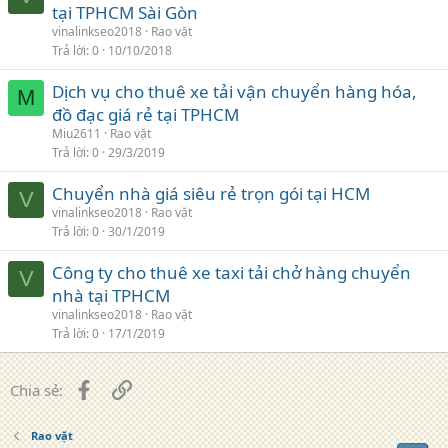
tại TPHCM Sài Gòn
vinalinkseo2018
Rao vặt
Trả lời
0
10/10/2018
Dịch vụ cho thuê xe tải vận chuyển hàng hóa,
M
đồ đạc giá rẻ tại TPHCM
Miu2611
Rao vặt
Trả lời
0
29/3/2019
Chuyển nhà giá siêu rẻ trọn gói tại HCM
V
vinalinkseo2018
Rao vặt
Trả lời
0
30/1/2019
Công ty cho thuê xe taxi tải chở hàng chuyển
V
nhà tại TPHCM
vinalinkseo2018
Rao vặt
Trả lời
0
17/1/2019
Facebook
Liên kết
Chia sẻ:
Rao vặt