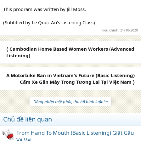
This program was written by Jill Moss.
(Subtitled by Le Quoc An’s Listening Class)
Hiệu chỉnh:
21/10/2020
〈 Cambodian Home Based Women Workers (Advanced
Listening)
A Motorbike Ban in Vietnam's Future (Basic Listening)
Cấm Xe Gắn Máy Trong Tương Lai Tại Việt Nam 〉
Đăng nhập một phát, tha hồ bình luận^^
Chủ đề liên quan
From Hand To Mouth (Basic Listening) Giật Gấu
Vá Vai