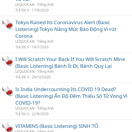
LEQUOCAN
Tiếng Anh
Trả lời
0
17/9/2020
Tokyo Raised Its Coronavirus Alert (Basic
Listening) Tokyo Nâng Mức Báo Động Vi-rút
Corona
LEQUOCAN
Tiếng Anh
Trả lời
0
18/7/2020
I Will Scratch Your Back If You Will Scratch Mine
(Basic Listening) Bánh Ít Đi, Bánh Quy Lại
LEQUOCAN
Tiếng Anh
Trả lời
0
20/10/2020
Is India Undercounting Its COVID 19 Dead?
(Basic Listening) Ấn Độ Đếm Thiếu Số Tử Vong Vì
COVID-19?
LEQUOCAN
Tiếng Anh
Trả lời
0
22/9/2020
VITAMINS (Basic Listening) SINH TỐ
LEQUOCAN
Tiếng Anh