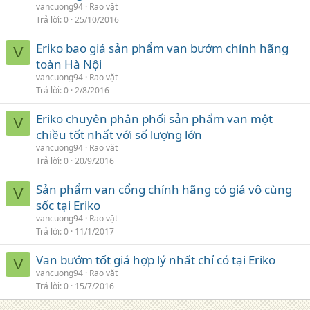
vancuong94
Rao vặt
Trả lời
0
25/10/2016
Eriko bao giá sản phẩm van bướm chính hãng
V
toàn Hà Nội
vancuong94
Rao vặt
Trả lời
0
2/8/2016
Eriko chuyên phân phối sản phẩm van một
V
chiều tốt nhất với số lượng lớn
vancuong94
Rao vặt
Trả lời
0
20/9/2016
Sản phẩm van cổng chính hãng có giá vô cùng
V
sốc tại Eriko
vancuong94
Rao vặt
Trả lời
0
11/1/2017
Van bướm tốt giá hợp lý nhất chỉ có tại Eriko
V
vancuong94
Rao vặt
Trả lời
0
15/7/2016