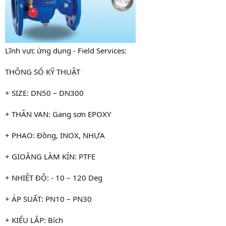
Lĩnh vực ứng dụng - Field Services:
THÔNG SỐ KỸ THUẬT
+ SIZE: DN50 – DN300
+ THÂN VAN: Gang sơn EPOXY
+ PHAO: Đồng, INOX, NHỰA
+ GIOĂNG LÀM KÍN: PTFE
+ NHIỆT ĐỘ: - 10 – 120 Deg
+ ÁP SUẤT: PN10 – PN30
+ KIỂU LẮP: Bích