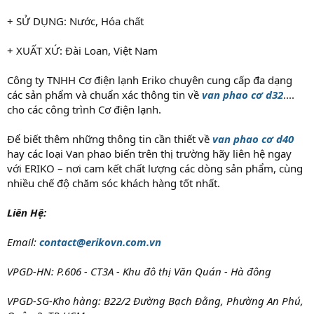
+ SỬ DỤNG: Nước, Hóa chất
+ XUẤT XỨ: Đài Loan, Việt Nam
Công ty TNHH Cơ điện lạnh Eriko chuyên cung cấp đa dạng
các sản phẩm và chuẩn xác thông tin về
van phao cơ d32
....
cho các công trình Cơ điện lạnh.
Để biết thêm những thông tin cần thiết về
van phao cơ d40
hay các loại Van phao biến trên thị trường hãy liên hệ ngay
với ERIKO – nơi cam kết chất lượng các dòng sản phẩm, cùng
nhiều chế độ chăm sóc khách hàng tốt nhất.
Liên Hệ:
Email:
contact@erikovn.com.vn
VPGD-HN: P.606 - CT3A - Khu đô thị Văn Quán - Hà đông
VPGD-SG-Kho hàng: B22/2 Đường Bạch Đằng, Phường An Phú,