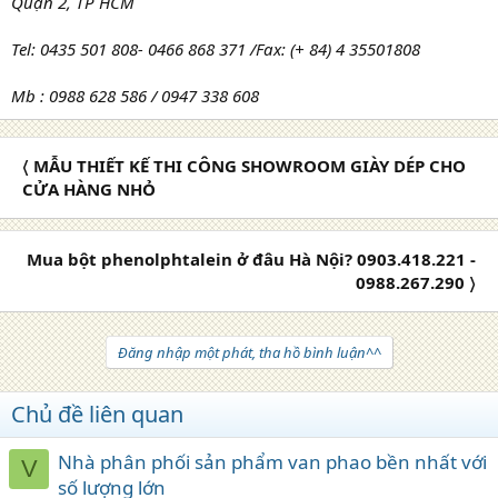
Quận 2, TP HCM
Tel: 0435 501 808- 0466 868 371 /Fax: (+ 84) 4 35501808
Mb : 0988 628 586 / 0947 338 608
〈 MẪU THIẾT KẾ THI CÔNG SHOWROOM GIÀY DÉP CHO
CỬA HÀNG NHỎ
Mua bột phenolphtalein ở đâu Hà Nội? 0903.418.221 -
0988.267.290 〉
Đăng nhập một phát, tha hồ bình luận^^
Chủ đề liên quan
Nhà phân phối sản phẩm van phao bền nhất với
V
số lượng lớn