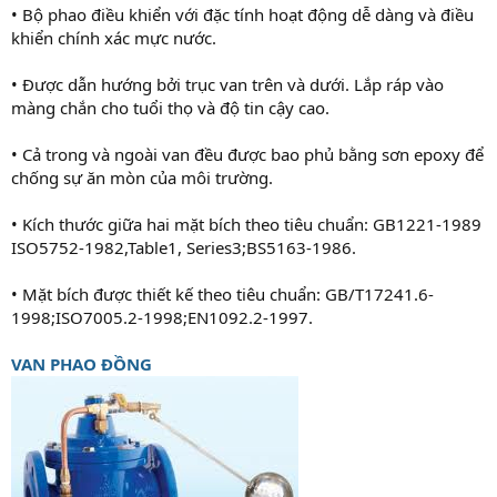
• Bộ phao điều khiển với đặc tính hoạt động dễ dàng và điều
khiển chính xác mực nước.
• Được dẫn hướng bởi trục van trên và dưới. Lắp ráp vào
màng chắn cho tuổi thọ và độ tin cậy cao.
• Cả trong và ngoài van đều được bao phủ bằng sơn epoxy để
chống sự ăn mòn của môi trường.
• Kích thước giữa hai mặt bích theo tiêu chuẩn: GB1221-1989
ISO5752-1982,Table1, Series3;BS5163-1986.
• Mặt bích được thiết kế theo tiêu chuẩn: GB/T17241.6-
1998;ISO7005.2-1998;EN1092.2-1997.
VAN PHAO ĐỒNG