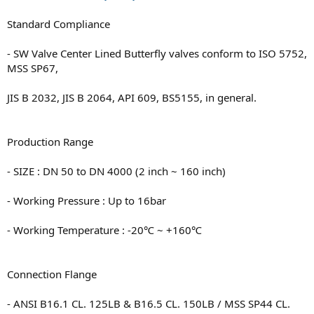
Standard Compliance
- SW Valve Center Lined Butterfly valves conform to ISO 5752,
MSS SP67,
JIS B 2032, JIS B 2064, API 609, BS5155, in general.
Production Range
- SIZE : DN 50 to DN 4000 (2 inch ~ 160 inch)
- Working Pressure : Up to 16bar
- Working Temperature : -20℃ ~ +160℃
Connection Flange
- ANSI B16.1 CL. 125LB & B16.5 CL. 150LB / MSS SP44 CL.