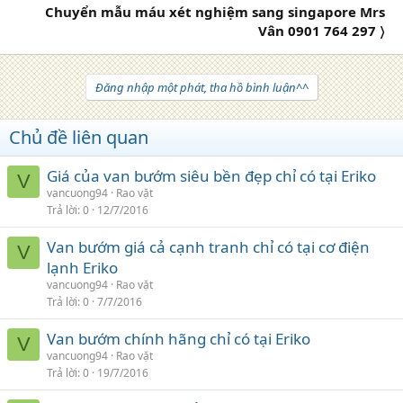
Chuyển mẫu máu xét nghiệm sang singapore Mrs
Vân 0901 764 297 〉
Đăng nhập một phát, tha hồ bình luận^^
Chủ đề liên quan
Giá của van bướm siêu bền đẹp chỉ có tại Eriko
V
vancuong94
Rao vặt
Trả lời
0
12/7/2016
Van bướm giá cả cạnh tranh chỉ có tại cơ điện
V
lạnh Eriko
vancuong94
Rao vặt
Trả lời
0
7/7/2016
Van bướm chính hãng chỉ có tại Eriko
V
vancuong94
Rao vặt
Trả lời
0
19/7/2016