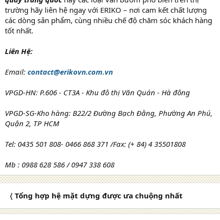
trường hãy liên hệ ngay với ERIKO – nơi cam kết chất lượng
các dòng sản phẩm, cùng nhiều chế độ chăm sóc khách hàng
tốt nhất.
Liên Hệ:
Email:
contact@erikovn.com.vn
VPGD-HN: P.606 - CT3A - Khu đô thị Văn Quán - Hà đông
VPGD-SG-Kho hàng: B22/2 Đường Bạch Đằng, Phường An Phú,
Quận 2, TP HCM
Tel: 0435 501 808- 0466 868 371 /Fax: (+ 84) 4 35501808
Mb : 0988 628 586 / 0947 338 608
〈 Tổng hợp hệ mặt dựng được ưa chuộng nhất