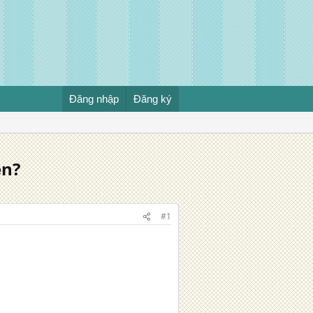
Đăng nhập
Đăng ký
ền?
#1