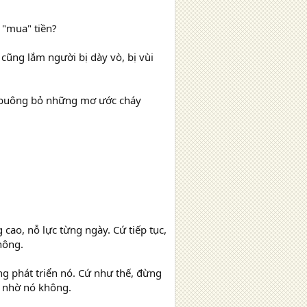
 "mua" tiền?
cũng lắm người bị dày vò, bị vùi
ê, buông bỏ những mơ ước cháy
cao, nỗ lực từng ngày. Cứ tiếp tục,
hông.
g phát triển nó. Cứ như thế, đừng
i nhờ nó không.