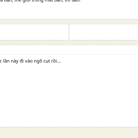
 lần này đi vào ngõ cụt rồi...