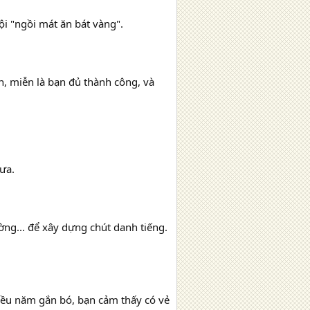
ội "ngồi mát ăn bát vàng".
, miễn là bạn đủ thành công, và
ưa.
ờng... để xây dựng chút danh tiếng.
iều năm gắn bó, bạn cảm thấy có vẻ