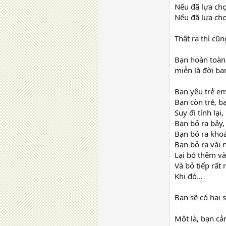
Nếu đã lựa chọ
Nếu đã lựa chọ
Thật ra thì cũ
Bạn hoàn toàn
miễn là đời bạ
Bạn yêu trẻ e
Bạn còn trẻ, 
Suy đi tính lại
Bạn bỏ ra bảy
Bạn bỏ ra khoả
Bạn bỏ ra vài 
Lại bỏ thêm v
Và bỏ tiếp rất
Khi đó...
Bạn sẽ có hai 
Một là, bạn c