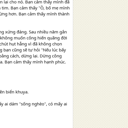
n lại cho nó. Bạn cảm thấy mình đã
 tim. Bạn cảm thấy "Ồ, bố mẹ mình
 lừng hơn. Bạn cảm thấy mình thành
ông xứng đáng. Sau nhiều năm gắn
ạn không muốn cống hiến quãng đời
chút hụt hẫng vì đã không chọn
g bạn cũng sẽ tự hỏi "Nếu lúc bấy
 bằng cách, dừng lại. Dừng công
ưa. Bạn cảm thấy mình hạnh phúc.
rên biển khuya.
ấy ai dám "sống nghèo", có mấy ai