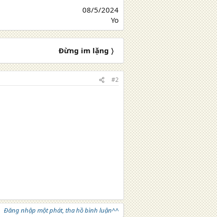
08/5/2024
Yo​
Đừng im lặng 〉
#2
Đăng nhập một phát, tha hồ bình luận^^