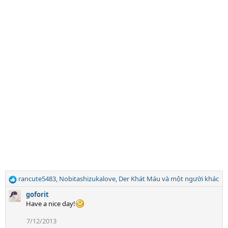
rancute5483
,
Nobitashizukalove
,
Der Khát Máu
và một người khác
R
e
goforit
a
Have a nice day!
c
t
7/12/2013