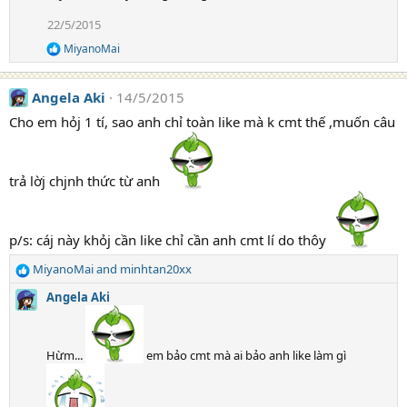
t
22/5/2015
i
o
MiyanoMai
R
n
e
s
a
:
Angela Aki
14/5/2015
c
t
Cho em hỏj 1 tí, sao anh chỉ toàn like mà k cmt thế ,muốn câu
i
o
n
s
trả lờj chjnh thức từ anh
:
p/s: cáj này khỏj cần like chỉ cần anh cmt lí do thôy
MiyanoMai
and
minhtan20xx
R
e
Angela Aki
a
c
t
Hừm...
em bảo cmt mà ai bảo anh like làm gì
i
o
n
s