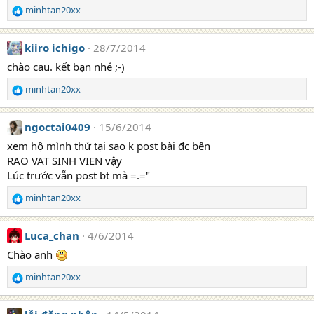
o
minhtan20xx
n
R
s
e
:
a
kiiro ichigo
28/7/2014
c
t
chào cau. kết bạn nhé ;-)
i
minhtan20xx
o
R
n
e
s
a
ngoctai0409
15/6/2014
:
c
t
xem hộ mình thử tại sao k post bài đc bên
i
RAO VAT SINH VIEN vậy
o
Lúc trước vẫn post bt mà =.="
n
s
minhtan20xx
R
:
e
a
Luca_chan
4/6/2014
c
t
Chào anh
i
minhtan20xx
o
R
n
e
s
a