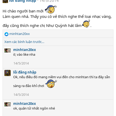
lỗi đăng nhập
14/5/2014
:
c
t
Hi chào người bạn mới
i
Làm quen nhá. Thấy you có vẻ thích nghe thể loại nhạc vàng,
o
n
đây cũng thích nghe chị Như Quỳnh hát lắm
.
s
:
minhtan20xx
R
e
Xem các bình luận trước…
a
c
minhtan20xx
t
ờ, vào like nha
i
14/5/2014
o
n
lỗi đăng nhập
s
Ok, nếu điều đó mang niềm vui đến cho minhtan thì ta đây sẵn
:
sàng ra đảo khỉ chơi
14/5/2014
minhtan20xx
ok, quân tử nhất ngôn nhé