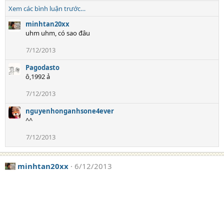
e
Xem các bình luận trước…
a
c
minhtan20xx
t
uhm uhm, có sao đâu
i
7/12/2013
o
n
Pagodasto
s
ô,1992 ả
:
7/12/2013
nguyenhonganhsone4ever
^^
7/12/2013
minhtan20xx
6/12/2013