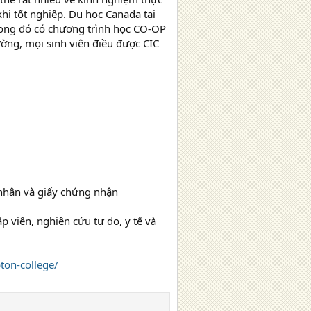
khi tốt nghiệp. Du học Canada tại
Trong đó có chương trình học CO-OP
ường, mọi sinh viên điều được CIC
 nhân và giấy chứng nhận
p viên, nghiên cứu tự do, y tế và
ton-college/