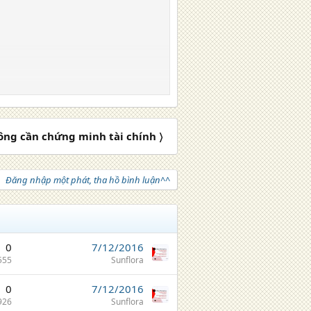
ng cần chứng minh tài chính 〉
Đăng nhập một phát, tha hồ bình luận^^
0
7/12/2016
555
Sunflora
0
7/12/2016
926
Sunflora