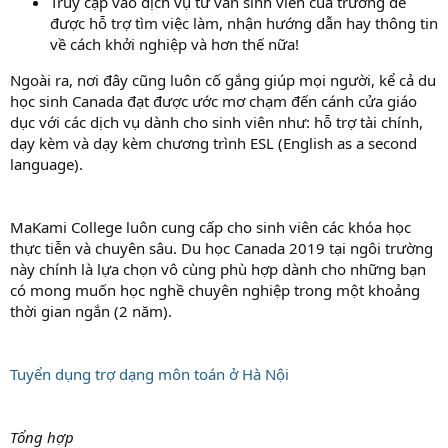
Truy cập vào dịch vụ tư vấn sinh viên của trường để
được hỗ trợ tìm việc làm, nhận hướng dẫn hay thông tin
về cách khởi nghiệp và hơn thế nữa!
Ngoài ra, nơi đây cũng luôn cố gắng giúp mọi người, kể cả du
học sinh Canada đạt được ước mơ chạm đến cánh cửa giáo
dục với các dịch vụ dành cho sinh viên như: hỗ trợ tài chính,
dạy kèm và dạy kèm chương trình ESL (English as a second
language).
MaKami College luôn cung cấp cho sinh viên các khóa học
thực tiễn và chuyên sâu. Du học Canada 2019 tại ngôi trường
này chính là lựa chọn vô cùng phù hợp dành cho những bạn
có mong muốn học nghề chuyên nghiệp trong một khoảng
thời gian ngắn (2 năm).
Tuyển dụng trợ dạng môn toán ở Hà Nội
Tổng hợp