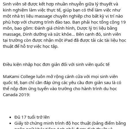
Sinh viên sẽ được kết hợp nhuần nhuyễn giữa lý thuyết và
kinh nghiệm làm việc thực tế, giúp bạn có thể làm việc như
một nhà trị liệu massage chuyên nghiệp cho bất kỳ vị trí nào
phù hợp với chương trình đào tạo. Bạn phải học tổng cộng 19
môn, bao gồm: Đánh giá chỉnh hình, Dược lý trị liệu bằng
massage, Dinh dưỡng và sức khỏe… Bên cạnh đó, sinh viên
tại trường còn được nhận một iPad đã được tải các tài liệu học
thuật để hỗ trợ việc học tập.
Điều kiện nhập học đơn giản đối với sinh viên quốc tế
MaKami College luôn mở rộng cánh cửa với mọi sinh viên
quốc tế, bạn chỉ cần đáp ứng các yêu cầu đơn giản sau là có
thể nộp đơn ứng tuyển vào trường cho hành trình du học
Canada 2019:
Đủ 17 tuổi trở lên
Giấy tờ chứng minh trình độ học thuật (bảng điểm bằng
ngôn ngữ khác tiếng Anh phải được dịch thuật và