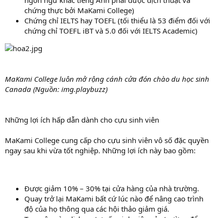
chứng thực bởi MaKami College)
Chứng chỉ IELTS hay TOEFL (tối thiểu là 53 điểm đối với
chứng chỉ TOEFL iBT và 5.0 đối với IELTS Academic)
MaKami College luôn mở rộng cánh cửa đón chào du học sinh
Canada (Nguồn: img.playbuzz)
Những lợi ích hấp dẫn dành cho cựu sinh viên
MaKami College cung cấp cho cựu sinh viên vô số đặc quyền
ngay sau khi vừa tốt nghiệp. Những lợi ích này bao gồm:
Được giảm 10% – 30% tại cửa hàng của nhà trường.
Quay trở lại MaKami bất cứ lúc nào để nâng cao trình
độ của họ thông qua các hội thảo giảm giá.