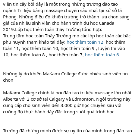
viên tin cậy bởi đây là một trong những trường đào tạo
ngành Trị liệu bằng massage chuyên sâu nhất tại xứ sở lá
Phong. Những điều đó khiến trường trở thành lựa chọn sáng
giá của nhiều sinh viên cho hành trình du học Canada
2019.Lớp học thêm toán thầy Trường tổng hợp:
Trung tâm học toán Thầy Trường mở các lớp học toán các bậc
phụ huynh tham khảo tại đây:
học thêm toán 12
, học thêm
toán 11, học thêm toán 10, học thêm toán 9 , luyện thi vào
10, học thêm toán 8 , học thêm toán 7,
học thêm toán 6
.
Những lý do khiến MaKami College được nhiều sinh viên tin
chọn
MaKami College chính là nơi đào tạo trị liệu massage lớn nhất
Alberta với 2 cơ sở tại Calgary và Edmonton. Ngôi trường này
cung cấp cho sinh viên đến 3.000 giờ học chuyên sâu với
cường độ thực hành dày đặc trong suốt quá trình học.
Trường đã chứng minh được sự uy tín của mình trong đào tạo