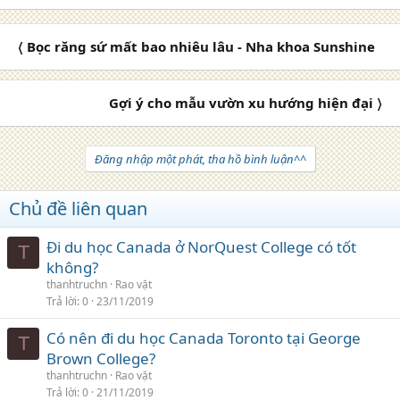
〈 Bọc răng sứ mất bao nhiêu lâu - Nha khoa Sunshine
Gợi ý cho mẫu vườn xu hướng hiện đại 〉
Đăng nhập một phát, tha hồ bình luận^^
Chủ đề liên quan
Đi du học Canada ở NorQuest College có tốt
T
không?
thanhtruchn
Rao vặt
Trả lời
0
23/11/2019
Có nên đi du học Canada Toronto tại George
T
Brown College?
thanhtruchn
Rao vặt
Trả lời
0
21/11/2019