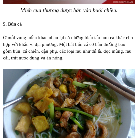
Miến cua thường được bán vào buổi chiều.
5. Bún cá
Ở mỗi vùng miền khác nhau lại có những biến tấu bún cá khác cho
hợp với khẩu vị địa phương. Một bát bún cá cơ bản thường bao
gồm bún, cá chiên, đậu phụ, các loại rau như thì là, dọc mùng, rau
cải, trút nước dùng và ăn nóng.