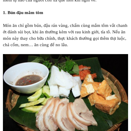
1. Bún đậu mắm tôm
Món ăn chỉ gồm bún, đậu rán vàng, chấm cùng mắm tôm vắt chanh
ớt đánh sủi bọt, khi ăn thường kèm với rau kinh giới, tía tô. Nếu ăn
món này thay cho bữa chính, thực khách thường gọi thêm thịt luộc,
chả cốm, nem… ăn cùng để no lâu.