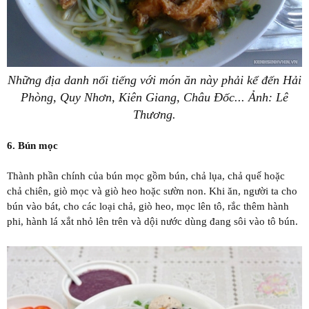
Những địa danh nổi tiếng với món ăn này phải kể đến Hải
Phòng, Quy Nhơn, Kiên Giang, Châu Đốc... Ảnh: Lê
Thương.
6. Bún mọc
Thành phần chính của bún mọc gồm bún, chả lụa, chả quế hoặc
chả chiên, giò mọc và giò heo hoặc sườn non. Khi ăn, người ta cho
bún vào bát, cho các loại chả, giò heo, mọc lên tô, rắc thêm hành
phi, hành lá xắt nhỏ lên trên và dội nước dùng đang sôi vào tô bún.