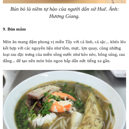
Bún bò là niềm tự hào của người dân xứ Huế. Ảnh:
Hương Giang.
9. Bún mắm
Món ăn mang đậm phong vị miền Tây với cá linh, cá sặc... khéo léo
kết hợp với các nguyên liệu như tôm, mực, lợn quay, cùng những
loại rau đặc trưng của miền sông nước như kèo nèo, bông súng, rau
đắng... để tạo nên món bún ngon hấp dẫn nức tiếng xa gần.