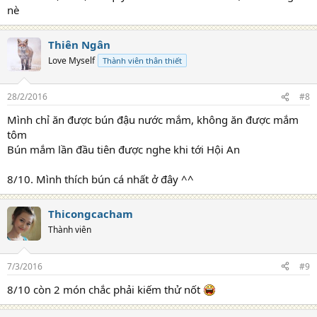
nè
Thiên Ngân
Love Myself
Thành viên thân thiết
28/2/2016
#8
Mình chỉ ăn được bún đậu nước mắm, không ăn được mắm
tôm
Bún mắm lần đầu tiên được nghe khi tới Hội An
8/10. Mình thích bún cá nhất ở đây ^^
Thicongcacham
Thành viên
7/3/2016
#9
8/10 còn 2 món chắc phải kiếm thử nốt