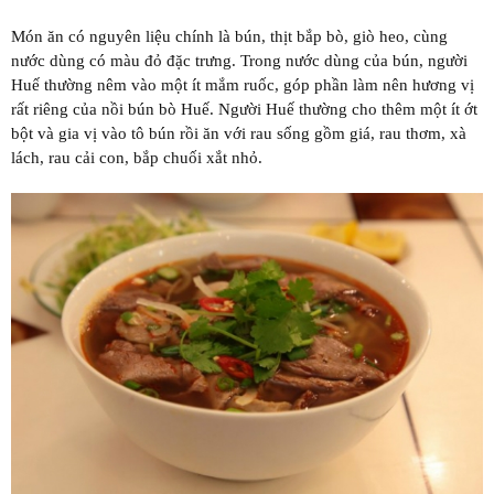
Món ăn có nguyên liệu chính là bún, thịt bắp bò, giò heo, cùng
nước dùng có màu đỏ đặc trưng. Trong nước dùng của bún, người
Huế thường nêm vào một ít mắm ruốc, góp phần làm nên hương vị
rất riêng của nồi bún bò Huế. Người Huế thường cho thêm một ít ớt
bột và gia vị vào tô bún rồi ăn với rau sống gồm giá, rau thơm, xà
lách, rau cải con, bắp chuối xắt nhỏ.