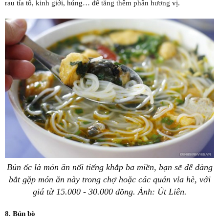
rau tía tô, kinh giới, húng… để tăng thêm phần hương vị.
Bún ốc là món ăn nổi tiếng khắp ba miền, bạn sẽ dễ dàng
bắt gặp món ăn này trong chợ hoặc các quán vỉa hè, với
giá từ 15.000 - 30.000 đồng. Ảnh: Út Liên.
8. Bún bò