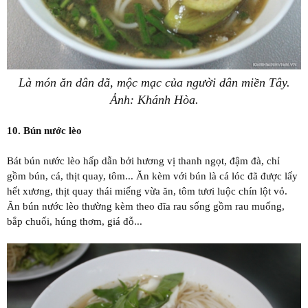
Là món ăn dân dã, mộc mạc của người dân miền Tây.
Ảnh: Khánh Hòa.
10. Bún nước lèo
Bát bún nước lèo hấp dẫn bởi hương vị thanh ngọt, đậm đà, chỉ
gồm bún, cá, thịt quay, tôm... Ăn kèm với bún là cá lóc đã được lấy
hết xương, thịt quay thái miếng vừa ăn, tôm tươi luộc chín lột vỏ.
Ăn bún nước lèo thường kèm theo đĩa rau sống gồm rau muống,
bắp chuối, húng thơm, giá đỗ...