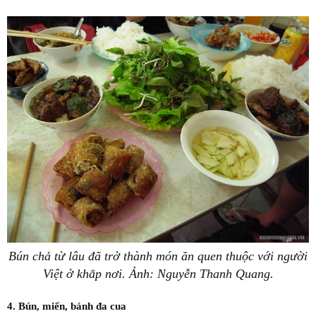
Bún chả từ lâu đã trở thành món ăn quen thuộc với người
Việt ở khắp nơi. Ảnh: Nguyễn Thanh Quang.
4. Bún, miến, bánh đa cua