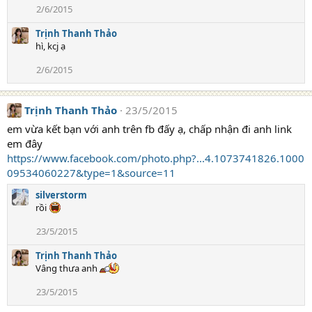
2/6/2015
Trịnh Thanh Thảo
hì, kcj ạ
2/6/2015
Trịnh Thanh Thảo
23/5/2015
em vừa kết bạn với anh trên fb đấy ạ, chấp nhận đi anh link
em đây
https://www.facebook.com/photo.php?...4.1073741826.1000
09534060227&type=1&source=11
silverstorm
rồi
23/5/2015
Trịnh Thanh Thảo
Vâng thưa anh
23/5/2015