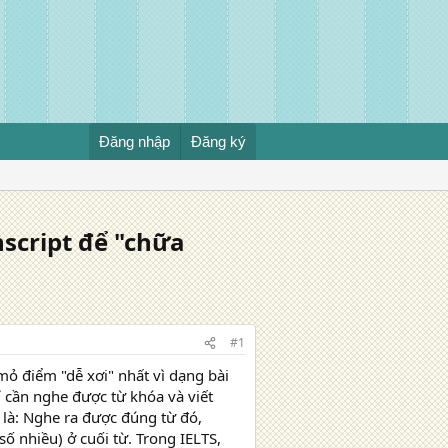
Đăng nhập
Đăng ký
nscript để "chữa
#1
mỏ điểm "dễ xơi" nhất vì dạng bài
 cần nghe được từ khóa và viết
 là: Nghe ra được đúng từ đó,
số nhiều) ở cuối từ. Trong IELTS,