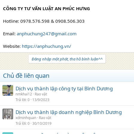
CÔNG TY TƯ VẤN LUẬT AN PHÚC HƯNG
Hotline: 0978.576.598 & 0908.506.303
Email:
anphuchung247@gmail.com
Website:
https://anphuchung.vn/
Đăng nhập một phát, tha hồ bình luận^^
Chủ đề liên quan
Dịch vụ thành lập công ty tại Bình Dương
nmkhai12
Rao vặt
Trả lời
0
13/9/2023
Dịch vụ thành lập doanh nghiệp Bình Dương
xdminhquan
Rao vặt
Trả lời
0
30/10/2019