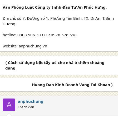
Văn Phòng Luật Công ty tnhh Đầu Tư An Phúc Hưng.
Địa chỉ: số 7, Đường số 1, Phường Tân Bình, TX. Dĩ An, T.Bình
Dương.
hotline: 0908.506.303 OR 0978.576.598
website: anphuchung.vn
〈 Cách sử dụng bột tẩy uế cho nhà ở thêm thoáng
đãng
Huong Dan Kinh Doanh Vang Tai Khoan 〉
anphuchung
A
Thành viên