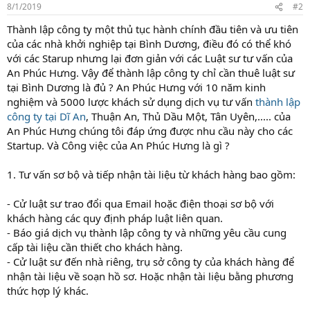
8/1/2019
#2
Thành lập công ty một thủ tục hành chính đầu tiên và ưu tiên
của các nhà khởi nghiệp tại Bình Dương, điều đó có thể khó
với các Starup nhưng lại đơn giản với các Luật sư tư vấn của
An Phúc Hưng. Vậy để thành lập công ty chỉ cần thuê luật sư
tại Bình Dương là đủ ? An Phúc Hưng với 10 năm kinh
nghiệm và 5000 lược khách sử dụng dịch vụ tư vấn
thành lập
công ty tại Dĩ An
, Thuận An, Thủ Dầu Một, Tân Uyên,..... của
An Phúc Hưng chúng tôi đáp ứng được nhu cầu này cho các
Startup. Và Công việc của An Phúc Hưng là gì ?
1. Tư vấn sơ bộ và tiếp nhận tài liệu từ khách hàng bao gồm:
- Cử luật sư trao đổi qua Email hoặc điện thoại sơ bộ với
khách hàng các quy định pháp luật liên quan.
- Báo giá dịch vụ thành lập công ty và những yêu cầu cung
cấp tài liệu cần thiết cho khách hàng.
- Cử luật sư đến nhà riêng, trụ sở công ty của khách hàng để
nhận tài liệu về soạn hồ sơ. Hoặc nhận tài liệu bằng phương
thức hợp lý khác.