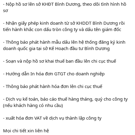
- Nộp hồ sơ lên sở KHĐT Bình Dương, theo dõi tình hình hồ
sơ
- Nhận giấy phép kinh doanh từ sở KHDDT Bình Dương rồi
tiến hành khắc con dấu tròn công ty và dấu tên giám đốc
- Thông báo phát hành mẫu dấu lên hệ thống đăng ký kinh
doanh quốc gia tại sở Kế Hoạch đầu tư Bình Dương
- Soạn và nộp hồ sơ khai thuế ban đầu lên chi cục thuế
- Hướng dẫn In hóa đơn GTGT cho doanh nghiệp
- Thông báo phát hành hóa đơn lên chi cục thuế
- Dịch vụ kế toán, báo cáo thuế hàng tháng, quý cho công ty
(nếu khách hàng có nhu cầu)
- xuất hóa đơn VAT về dịch vụ thành lập công ty
Mọi chi tiết xin liên hệ