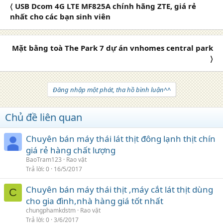
〈 USB Dcom 4G LTE MF825A chính hãng ZTE, giá rẻ
nhất cho các bạn sinh viên
Mặt bằng toà The Park 7 dự án vnhomes central park
〉
Đăng nhập một phát, tha hồ bình luận^^
Chủ đề liên quan
Chuyên bán máy thái lát thịt đông lạnh thịt chín
giá rẻ hàng chất lượng
BaoTram123
Rao vặt
Trả lời
0
16/5/2017
Chuyên bán máy thái thịt ,máy cắt lát thịt dùng
C
cho gia đình,nhà hàng giá tốt nhất
chungphamkdstm
Rao vặt
Trả lời
0
3/6/2017