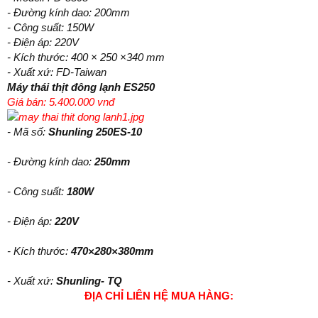
- Đường kính dao: 200mm
- Công suất: 150W
- Điện áp: 220V
- Kích thước: 400 × 250 ×340 mm
- Xuất xứ: FD-Taiwan
Máy thái thịt đông lạnh ES250
Giá bán: 5.400.000 vnđ
- Mã số:
Shunling 250ES-10
- Đường kính dao:
250mm
- Công suất:
180W
- Điện áp:
220V
- Kích thước:
470×280×380mm
- Xuất xứ:
Shunling- TQ
ĐỊA CHỈ LIÊN HỆ MUA HÀNG: