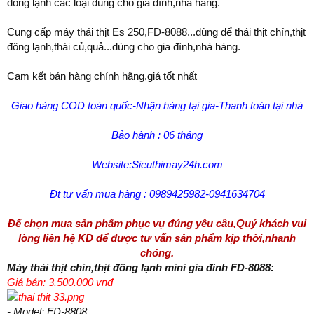
đông lạnh các loại dùng cho gia đình,nhà hàng.
Cung cấp máy thái thịt Es 250,FD-8088...dùng để thái thịt chín,thịt
đông lạnh,thái củ,quả...dùng cho gia đình,nhà hàng.
Cam kết bán hàng chính hãng,giá tốt nhất
Giao hàng COD toàn quốc-Nhận hàng tại gia-Thanh toán tại nhà
Bảo hành : 06 tháng
Website:Sieuthimay24h.com
Đt tư vấn mua hàng : 0989425982-0941634704
Để chọn mua sản phẩm phục vụ đúng yêu cầu,Quý khách vui
lòng liên hệ KD để được tư vấn sản phẩm kịp thời,nhanh
chóng.
Máy thái thịt chin,thịt đông lạnh mini gia đình FD-8088:
Giá bán: 3.500.000 vnđ
- Model: FD-8808