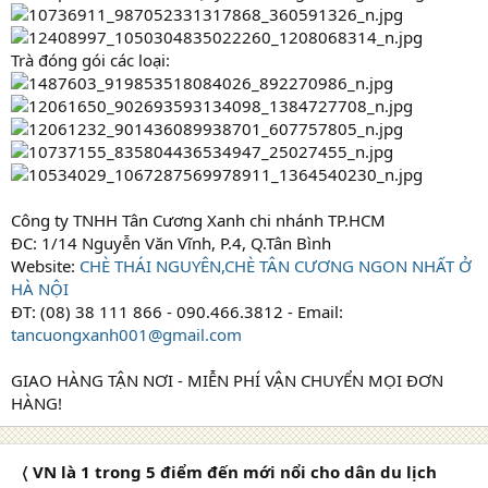
Trà đóng gói các loại:
Công ty TNHH Tân Cương Xanh chi nhánh TP.HCM
ĐC: 1/14 Nguyễn Văn Vĩnh, P.4, Q.Tân Bình
Website:
CHÈ THÁI NGUYÊN,CHÈ TÂN CƯƠNG NGON NHẤT Ở
HÀ NỘI
ĐT: (08) 38 111 866 - 090.466.3812 - Email:
tancuongxanh001@gmail.com
GIAO HÀNG TẬN NƠI - MIỄN PHÍ VẬN CHUYỂN MỌI ĐƠN
HÀNG!
〈 VN là 1 trong 5 điểm đến mới nổi cho dân du lịch