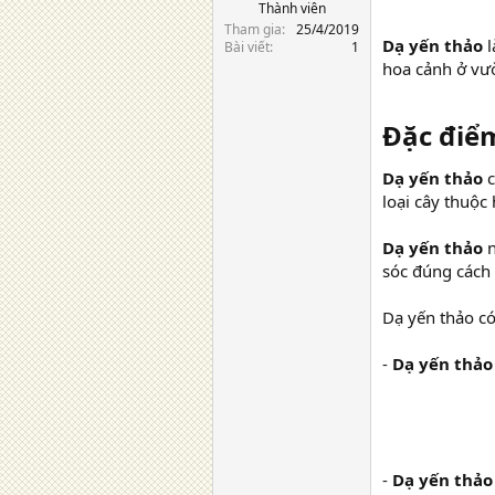
Thành viên
Tham gia
25/4/2019
Dạ yến thảo
Bài viết
1
hoa cảnh ở vườ
Đặc điể
Dạ yến thảo
c
loại cây thuộc
Dạ yến thảo
n
sóc đúng cách
Dạ yến thảo có
-
Dạ yến thảo
-
Dạ yến thảo