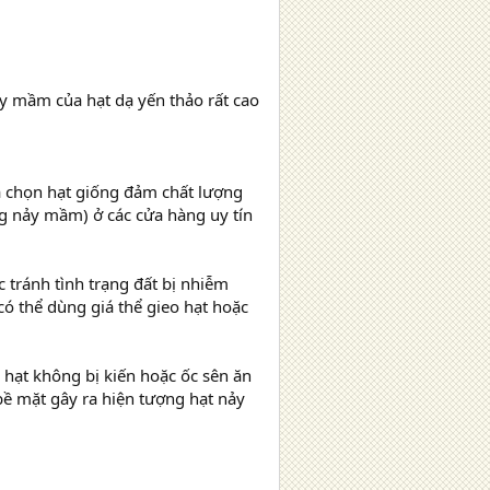
ảy mầm của hạt dạ yến thảo rất cao
a chọn hạt giống đảm chất lượng
g nảy mầm) ở các cửa hàng uy tín
c tránh tình trạng đất bị nhiễm
 thể dùng giá thể gieo hạt hoặc
 hạt không bị kiến hoặc ốc sên ăn
bề mặt gây ra hiện tượng hạt nảy