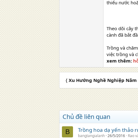
thiếu nước ho
Theo dõi cây t
cành đã bắt đầ
Trồng và chăm 
việc trồng và 
xem thêm:
hỗ
〈 Xu Hướng Nghề Nghiệp Năm 
Chủ đề liên quan
Trồng hoa dạ yến thảo r
B
bangtangialanh
26/5/2016
Rao v