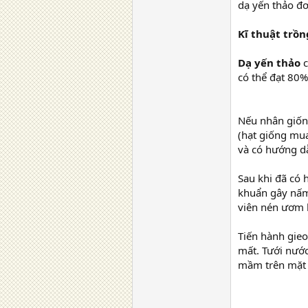
dạ yến thảo đơ
Kĩ thuật trồn
Dạ yến thảo
c
có thể đạt 80%
Nếu nhân giố
(hạt giống mu
và có hướng dẫ
Sau khi đã có 
khuẩn gây nấm
viên nén ươm h
Tiến hành gieo
mất. Tưới nước
mầm trên mặt 