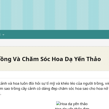
H
Trồng Và Chăm Sóc Hoa Dạ Yến Thảo
ảnh và hoa luôn đòi hỏi sự tỉ mỹ và khéo léo của người trồng, vi
 sao trồng cây cảnh có dáng đẹp chăm sóc hoa sao cho hoa nở l
.
Hoa dạ yến thảo đơn