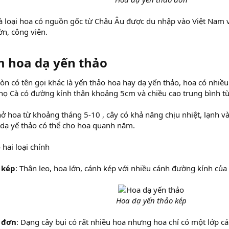
là loại hoa có nguồn gốc từ Châu Âu được du nhập vào Việt Nam 
n, công viên.
m hoa dạ yến thảo
òn có tên gọi khác là yến thảo hoa hay dạ yến thảo, hoa có nhiều
 họ Cà có đường kính thân khoảng 5cm và chiều cao trung bình t
ở hoa từ khoảng tháng 5-10 , cây có khả năng chịu nhiệt, lạnh 
 dạ yế thảo có thể cho hoa quanh năm.
 hai loại chính
 kép
: Thân leo, hoa lớn, cánh kép với nhiều cánh đường kính của 
Hoa dạ yến thảo kép
 đơn
: Dạng cây bụi có rất nhiều hoa nhưng hoa chỉ có một lớp c