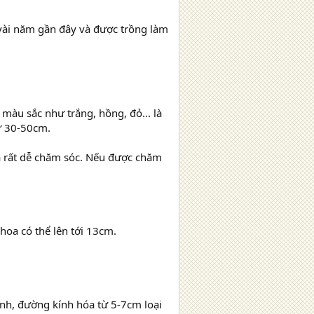
vài năm gần đây và được trồng làm
 màu sắc như trắng, hồng, đỏ... là
ừ 30-50cm.
và rất dễ chăm sóc. Nếu được chăm
hoa có thể lên tới 13cm.
ánh, đường kính hóa từ 5-7cm loại