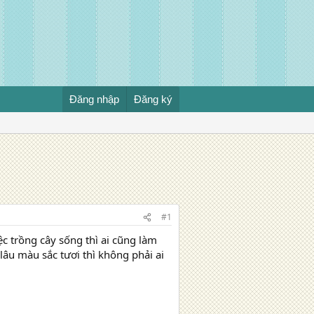
Đăng nhập
Đăng ký
#1
ệc trồng cây sống thì ai cũng làm
âu màu sắc tươi thì không phải ai