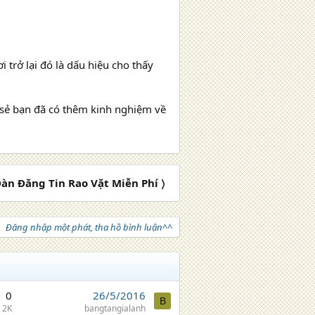
 trở lại đó là dấu hiệu cho thấy
 sẻ bạn đã có thêm kinh nghiệm về
Đàn Đăng Tin Rao Vặt Miễn Phí 〉
Đăng nhập một phát, tha hồ bình luận^^
0
26/5/2016
B
2K
bangtangialanh