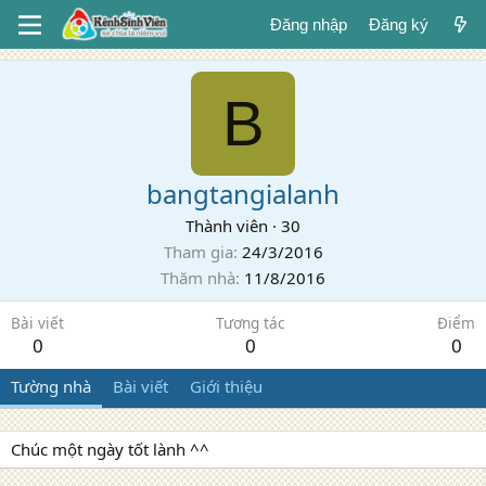
Đăng nhập
Đăng ký
B
bangtangialanh
Thành viên
·
30
Tham gia
24/3/2016
Thăm nhà
11/8/2016
Bài viết
Tương tác
Điểm
0
0
0
Tường nhà
Bài viết
Giới thiệu
Chúc một ngày tốt lành ^^