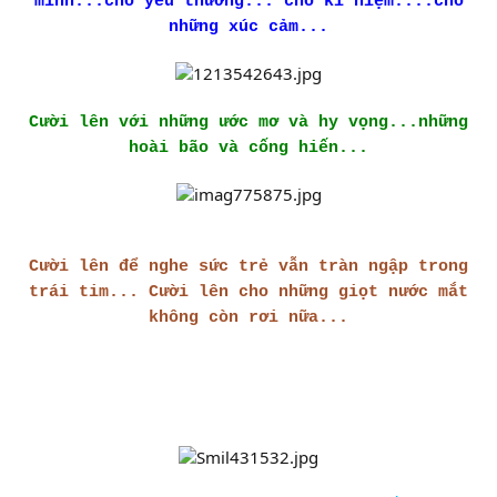
mình...cho yêu thương... cho kỉ niệm....cho
những xúc cảm...
Cười lên với những ước mơ và hy vọng...những
hoài bão và cống hiến...
Cười lên để nghe sức trẻ vẫn tràn ngập trong
trái tim... Cười lên cho những giọt nước mắt
không còn rơi nữa...