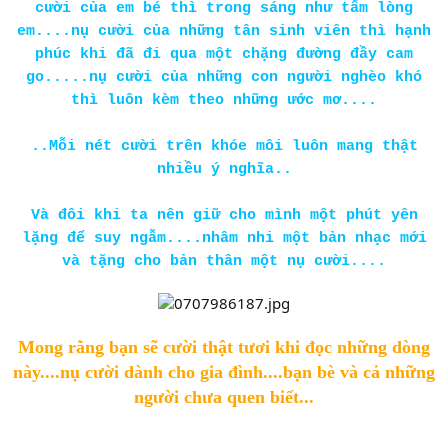
cười của em bé thì trong sáng như tấm lòng
em....nụ cười của những tân sinh viên thì hạnh
phúc khi đã đi qua một chặng đường đầy cam
go.....nụ cười của những con người nghèo khó
thì luôn kèm theo những ước mơ....
..Mỗi nét cười trên khóe môi luôn mang thật
nhiều ý nghĩa..
Và đôi khi ta nên giữ cho mình một phút yên
lặng để suy ngẫm....nhâm nhi một bản nhạc mới
và tặng cho bản thân một nụ cười....
Mong rằng bạn sẽ cười thật tươi khi đọc những dòng
này....nụ cười dành cho gia đình....bạn bè và cả những
người chưa quen biết...