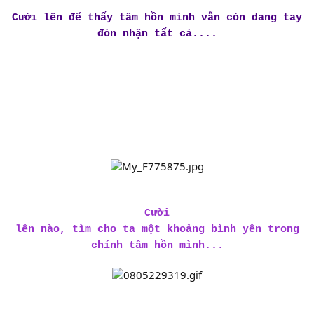
Cười lên để thấy tâm hồn mình vẫn còn dang tay
đón nhận tất cả....
Cười
lên nào, tìm cho ta một khoảng bình yên trong
chính tâm hồn mình...