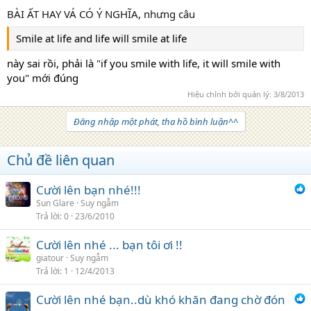
BÀI ẤT HAY VÁ CÓ Ý NGHĨA, nhưng câu
Smile at life and life will smile at life
này sai rồi, phải là "if you smile with life, it will smile with
you" mới đúng
Hiệu chỉnh bởi quản lý:
3/8/2013
Đăng nhập một phát, tha hồ bình luận^^
Chủ đề liên quan
Cười lên bạn nhé!!!
Sun Glare
Suy ngẫm
Trả lời
0
23/6/2010
Cười lên nhé ... bạn tôi ơi !!
giatour
Suy ngẫm
Trả lời
1
12/4/2013
Cười lên nhé bạn..dù khó khăn đang chờ đón