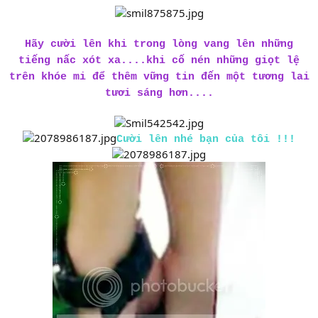
Hãy cười lên khi trong lòng vang lên những
tiếng nấc xót xa....khi cố nén những giọt lệ
trên khóe mi để thêm vững tin đến một tương lai
tươi sáng hơn....
Cười lên nhé bạn của tôi !!!