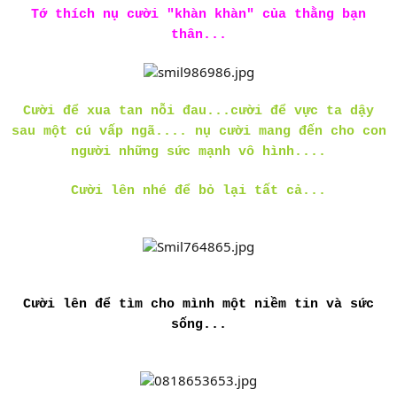
Tớ thích nụ cười "khàn khàn" của thằng bạn
thân...
Cười để xua tan nỗi đau...cười để vực ta dậy
sau một cú vấp ngã.... nụ cười mang đến cho con
người những sức mạnh vô hình....
Cười lên nhé để bỏ lại tất cả...
Cười lên để tìm cho mình một niềm tin và sức
sống...