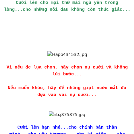
Cười lên cho mọi thứ mãi ngủ yên trong
lòng...cho những nỗi đau không còn thức giấc...
Vì nếu đc lựa chọn, hãy chọn nụ cười và không
lùi bước...
Nếu muốn khóc, hãy để những giọt nước mắt đc
dựa vào vai nụ cười...
Cười lên bạn nhé...cho chính bản thân