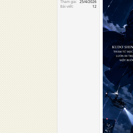
Tham gia
25/4/2026
Bài viết
12