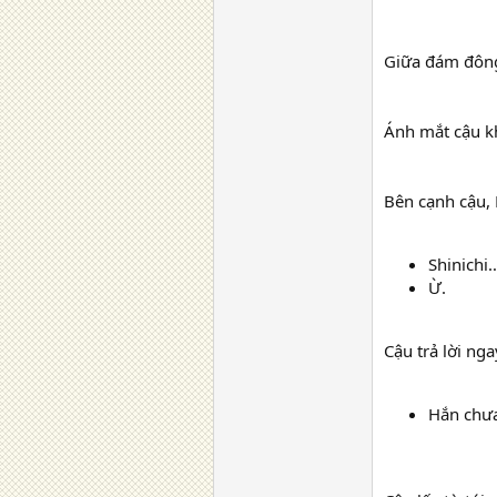
Giữa đám đông
Ánh mắt cậu kh
Bên cạnh cậu,
Shinichi
Ừ.
Cậu trả lời nga
Hắn chưa