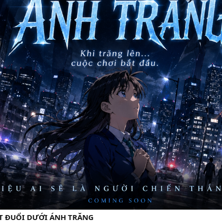
 ĐUỔI DƯỚI ÁNH TRĂNG