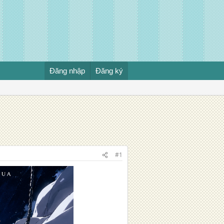
Đăng nhập
Đăng ký
#1