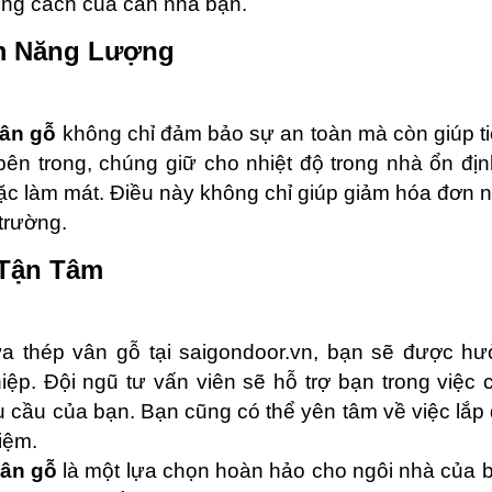
ong cách của căn nhà bạn.
ệm Năng Lượng
vân gỗ
không chỉ đảm bảo sự an toàn mà còn giúp ti
bên trong, chúng giữ cho nhiệt độ trong nhà ổn địn
ặc làm mát. Điều này không chỉ giúp giảm hóa đơn
trường.
 Tận Tâm
a thép vân gỗ tại saigondoor.vn, bạn sẽ được hư
iệp. Đội ngũ tư vấn viên sẽ hỗ trợ bạn trong việ
u cầu của bạn. Bạn cũng có thể yên tâm về việc lắp đ
iệm.
vân gỗ
là một lựa chọn hoàn hảo cho ngôi nhà của b