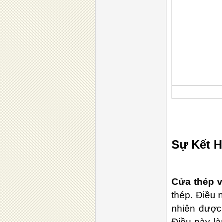
Sự Kết 
Cửa thép 
thép. Điều 
nhiên được 
Điều này là