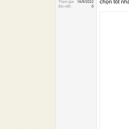
chọn tốt nh
Tham gia
16/9/2022
Bài viết
0