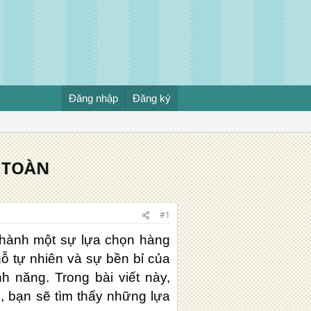
Đăng nhập
Đăng ký
N TOÀN
#1
thành một sự lựa chọn hàng
ỗ tự nhiên và sự bền bỉ của
h năng. Trong bài viết này,
n, bạn sẽ tìm thấy những lựa