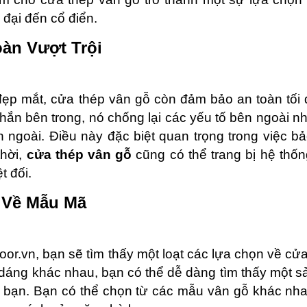
n đại đến cổ điển.
àn Vượt Trội
ẹp mắt, cửa thép vân gỗ còn đảm bảo an toàn tối đ
hắn bên trong, nó chống lại các yếu tố bên ngoài như
 ngoài. Điều này đặc biệt quan trọng trong việc bả
thời,
cửa thép vân gỗ
cũng có thể trang bị hệ thố
t đối.
 Về Mẫu Mã
oor.vn, bạn sẽ tìm thấy một loạt các lựa chọn về cử
dáng khác nhau, bạn có thể dễ dàng tìm thấy một s
a bạn. Bạn có thể chọn từ các mẫu vân gỗ khác nh