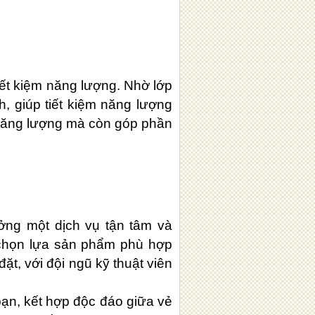
ết kiệm năng lượng. Nhờ lớp
h, giúp tiết kiệm năng lượng
 năng lượng mà còn góp phần
ởng một dịch vụ tận tâm và
c chọn lựa sản phẩm phù hợp
ặt, với đội ngũ kỹ thuật viên
ạn, kết hợp độc đáo giữa vẻ