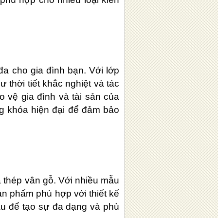
a cho gia đình bạn. Với lớp
 thời tiết khắc nghiệt và tác
o vệ gia đình và tài sản của
ng khóa hiện đại để đảm bảo
a thép vân gỗ. Với nhiều mẫu
ản phẩm phù hợp với thiết kế
au để tạo sự đa dạng và phù