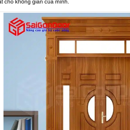
ất cho không gian của mình.