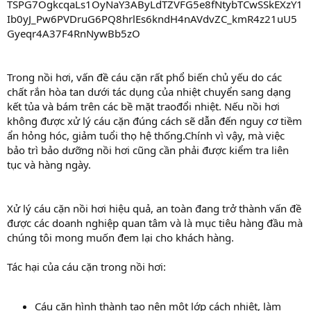
Trong nồi hơi, vấn đề cáu cặn rất phổ biến chủ yếu do các
chất rắn hòa tan dưới tác dụng của nhiệt chuyển sang dạng
kết tủa và bám trên các bề mặt traođổi nhiệt. Nếu nồi hơi
không được xử lý cáu cặn đúng cách sẽ dẫn đến nguy cơ tiềm
ẩn hỏng hóc, giảm tuổi thọ hệ thống.Chính vì vậy, mà việc
bảo trì bảo dưỡng nồi hơi cũng cần phải được kiểm tra liên
tục và hàng ngày.
Xử lý cáu cặn nồi hơi hiệu quả, an toàn đang trở thành vấn đề
được các doanh nghiệp quan tâm và là mục tiêu hàng đầu mà
chúng tôi mong muốn đem lại cho khách hàng.
Tác hại của cáu cặn trong nồi hơi:
Cáu cặn hình thành tạo nên một lớp cách nhiệt, làm