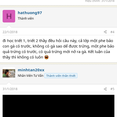
Hiệu chỉnh:
31/1/2018
hathuong97
H
Thành viên
22/1/2018
#4
đi học triết 1, triết 2 thầy đều hỏi câu này, cả lớp một phe bảo
con gà có trước, không có gà sao dể được trứng, một phe bảo
quả trứng có trước, có quả trứng mới nở ra gà. Kết luận của
thầy thì không có luôn
minhtan20xx
Nhân Viên Tư Vấn
Thành viên thân thiết
31/1/2018
#5