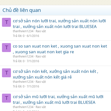
Chủ đề liên quan
cơ sở sản nón lưỡi trai, xưởng sản xuất nón lưỡi
T
trai , xưởng sản xuất nón lưỡi trai BLUESEA
thanhvien1234
Rao vặt
Trả lời
0
6/1/2016
co so san xuat non ket , xuong san xuat non ket
T
, xuong san xuat non ket gia re
thanhvien1234
Rao vặt
Trả lời
0
7/1/2016
cơ sở sản nón kết, xưởng sản xuất nón kết ,
T
xưởng sản xuất nón kết giá rẻ
thanhvien1234
Rao vặt
Trả lời
0
7/1/2016
cơ sở sản mũ lưỡi trai, xưởng sản xuất mũ lưỡi
T
trai , xưởng sản xuất mũ lưỡi trai BLUESEA
thanhvien1234
Rao vặt