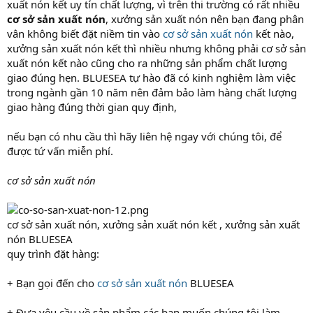
xuất nón kết uy tín chất lượng, vì trên thi trường có rất nhiều
cơ sở sản xuất nón
, xưởng sản xuất nón nên bạn đang phân
vân không biết đặt niềm tin vào
cơ sở sản xuất nón
kết nào,
xưởng sản xuất nón kết thì nhiều nhưng không phải cơ sở sản
xuất nón kết nào cũng cho ra những sản phẩm chất lượng
giao đúng hẹn. BLUESEA tự hào đã có kinh nghiệm làm việc
trong ngành gần 10 năm nên đảm bảo làm hàng chất lượng
giao hàng đúng thời gian quy định,
nếu bạn có nhu cầu thì hãy liên hệ ngay với chúng tôi, để
được tứ vấn miễn phí.
cơ sở sản xuất nón
cơ sở sản xuất nón, xưởng sản xuất nón kết , xưởng sản xuất
nón BLUESEA
quy trình đặt hàng:
+ Bạn gọi đến cho
cơ sở sản xuất nón
BLUESEA
+ Đưa yêu cầu về sản phẩm các bạn muốn chúng tôi làm