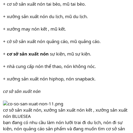
+ cơ sở sản xuất nón tai bèo, mũ tai bèo.
+ xưởng sản xuất nón du lịch, mũ du lịch.
+ xưởng may nón kết , mũ kết.
+ cớ sở sản xuất nón quảng cáo, mũ quảng cáo.
+
cơ sở sản xuất nón
sự kiện, mũ sự kiện.
+ nhà cung cấp nón thể thao, nón không nóc.
+ xưởng sản xuất nón hiphop, nón snapback.
cơ sở sản xuất nón
cơ sở sản xuất nón, xưởng sản xuất nón kết , xưởng sản xuất
nón BLUESEA
bạn đang có nhu cầu làm nón lưỡi trai đi du lịch, nón đi sự
kiện, nón quảng cáo sản phẩm và đang muốn tìm cơ sở sản